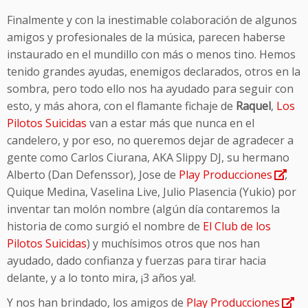
Finalmente y con la inestimable colaboración de algunos
amigos y profesionales de la música, parecen haberse
instaurado en el mundillo con más o menos tino. Hemos
tenido grandes ayudas, enemigos declarados, otros en la
sombra, pero todo ello nos ha ayudado para seguir con
esto, y más ahora, con el flamante fichaje de
Raquel
,
Los
Pilotos Suicidas
van a estar más que nunca en el
candelero, y por eso, no queremos dejar de agradecer a
gente como Carlos Ciurana, AKA Slippy DJ, su hermano
Alberto (Dan Defenssor), Jose de
Play Producciones
,
Quique Medina, Vaselina Live, Julio Plasencia (Yukio) por
inventar tan molón nombre (algún día contaremos la
historia de como surgió el nombre de
El Club de los
Pilotos Suicidas
) y muchísimos otros que nos han
ayudado, dado confianza y fuerzas para tirar hacia
delante, y a lo tonto mira, ¡3 años ya!.
Y nos han brindado, los amigos de
Play Producciones