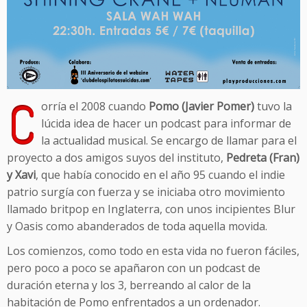
C
orría el 2008 cuando
Pomo (Javier Pomer)
tuvo la
lúcida idea de hacer un podcast para informar de
la actualidad musical. Se encargo de llamar para el
proyecto a dos amigos suyos del instituto,
Pedreta (Fran)
y Xavi
, que había conocido en el año 95 cuando el indie
patrio surgía con fuerza y se iniciaba otro movimiento
llamado britpop en Inglaterra, con unos incipientes Blur
y Oasis como abanderados de toda aquella movida.
Los comienzos, como todo en esta vida no fueron fáciles,
pero poco a poco se apañaron con un podcast de
duración eterna y los 3, berreando al calor de la
habitación de Pomo enfrentados a un ordenador.