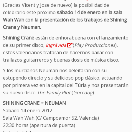
(Gracias Vicent y Jose de nuevo) la posibilidad de
celebrarlo este próximo
sábado 14 de enero en la sala
Wah Wah con la presentación de los trabajos de Shining
Crane y Neuman
.
Shining Crane
están de enhorabuena con el lanzamiento
de su primer disco,
Ingrávida
(
Play Producciones
),
estos valencianos tratarán de hacernos bailar con
trallazos guitarreros y buenas dosis de música disco.
Y los murcianos Neuman nos deleitaran con su
estupendo directo y su delicioso pop clásico, actuando
por primera vez en la capital del Túria y nos presentarán
su nuevo disco
The Family Plot
(
Gorcdog
).
SHINING CRANE + NEUMAN
Sábado 14 enero 2012
Sala Wah Wah (C/ Campoamor 52, Valencia)
22:30 horas (apertura de puerta)