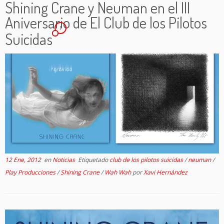
Shining Crane y Neuman en el III
Aniversario de El Club de los Pilotos
1
Suicidas
12 Ene, 2012
en
Noticias
Etiquetado
club de los pilotos suicidas
/
neuman
/
Play Producciones
/
Shining Crane
/
Wah Wah
por
Xavi Hernández