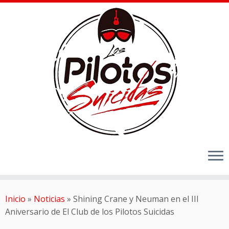
Inicio
»
Noticias
»
Shining Crane y Neuman en el III
Aniversario de El Club de los Pilotos Suicidas