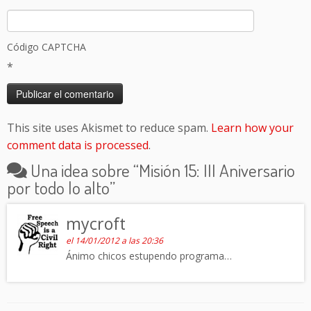
Código CAPTCHA
*
This site uses Akismet to reduce spam.
Learn how your
comment data is processed
.
Una idea sobre “
Misión 15: III Aniversario
por todo lo alto
”
mycroft
el 14/01/2012 a las 20:36
Ánimo chicos estupendo programa…