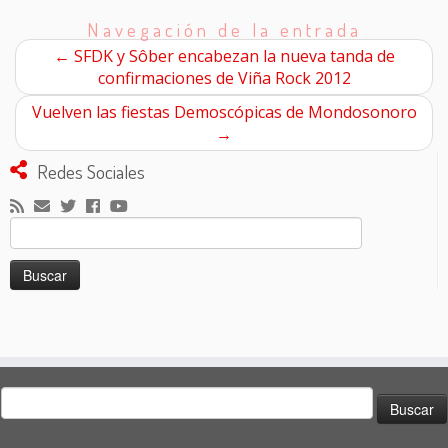
Navegación de la entrada
←
SFDK y Sôber encabezan la nueva tanda de
confirmaciones de Viña Rock 2012
Vuelven las fiestas Demoscópicas de Mondosonoro
→
Redes Sociales
Buscar:
Buscar: