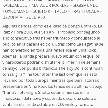
KABEZABOLO – MATADOR ROCKERS – SEGISMUNDO
TOXICÓMANO – SUJETO K – TALCO – TRASHTUCADA –
UZZUHAÏA – ZULÚ 9.30
Algunas bandas, como es el caso de Bongo Botrako, La
Raíz y Hora Zulú, vuelven a Villarrobledo por segundo
año consecutivo tras haber triunfado y conquistado al
público en la pasada edición. Otras como La Pegatina se
han convertido en toda una referencia en Viña Rock.
Además, la banda prepara nuevo álbum con el que los
viñarockeros podrán disfrutar el primer fin de semana
de mayo. Los punks británicos The Toy Dolls continúan
con su gira “The tour after the last one” que les está
llevando por toda Europa mientras que Berri Txarrak
presentará en Viña Rock los temas de su último trabajo,
“Haria”. Toteking & Shotta están inmersos en la
finalización del nuevo y esperado disco, que saldrá a
venta en el mes de octubre en CD, vinilo y formato