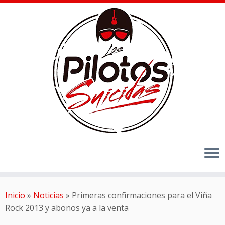
Inicio
»
Noticias
»
Primeras confirmaciones para el Viña
Rock 2013 y abonos ya a la venta