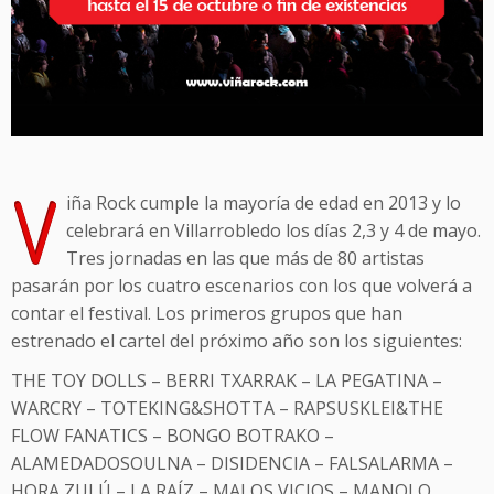
V
iña Rock cumple la mayoría de edad en 2013 y lo
celebrará en Villarrobledo los días 2,3 y 4 de mayo.
Tres jornadas en las que más de 80 artistas
pasarán por los cuatro escenarios con los que volverá a
contar el festival. Los primeros grupos que han
estrenado el cartel del próximo año son los siguientes:
THE TOY DOLLS – BERRI TXARRAK – LA PEGATINA –
WARCRY – TOTEKING&SHOTTA – RAPSUSKLEI&THE
FLOW FANATICS – BONGO BOTRAKO –
ALAMEDADOSOULNA – DISIDENCIA – FALSALARMA –
HORA ZULÚ – LA RAÍZ – MALOS VICIOS – MANOLO