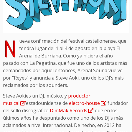
N
ueva confirmación del festival castellonense, que
tendrá lugar del 1 al 4 de agosto en la playa El
Arenal de Burriana. Como ya hiciera el año
pasado con La Pegatina, que fue uno de los artistas más
demandados por aquel entonces, Arenal Sound vuelve
por “Reyes” y anuncia a Steve Aoki, uno de los DJ’s más
reclamados por los sounders.
Steve Aokies un DJ, músico, y
productor
musical
estadounidense de
electro-house
, fundador
del sello discográfico
DimMak Records
, que en los
últimos años ha despuntado como uno de los DJ’s más
aclamados a nivel internacional. De hecho, en 2012 ha