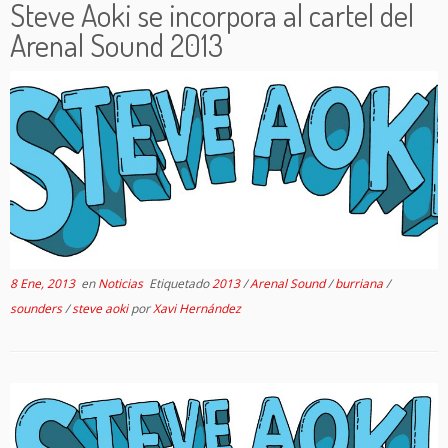
Steve Aoki se incorpora al cartel del
Arenal Sound 2013
8 Ene, 2013
en
Noticias
Etiquetado
2013
/
Arenal Sound
/
burriana
/
sounders
/
steve aoki
por
Xavi Hernández