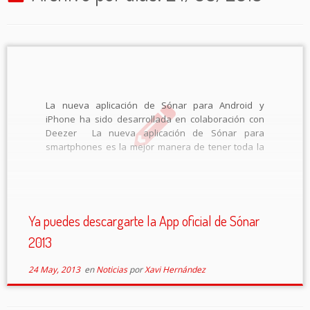
La nueva aplicación de Sónar para Android y
iPhone ha sido desarrollada en colaboración con
Deezer La nueva aplicación de Sónar para
smartphones es la mejor manera de tener toda la
información del festival en la palma de la mano.
Una vez descargada e instalada […]
Ya puedes descargarte la App oficial de Sónar
2013
24 May, 2013
en
Noticias
por
Xavi Hernández