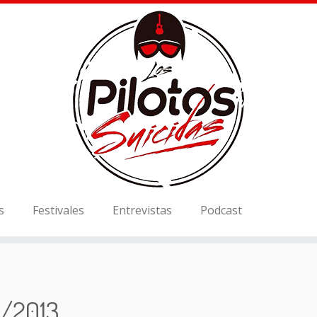
s
Festivales
Entrevistas
Podcast
2/2013