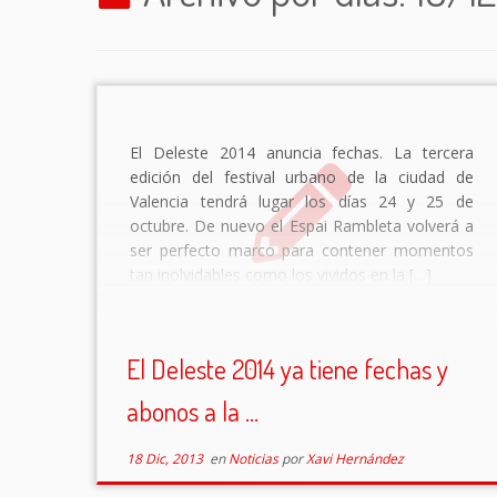
El Deleste 2014 anuncia fechas. La tercera
edición del festival urbano de la ciudad de
Valencia tendrá lugar los días 24 y 25 de
octubre. De nuevo el Espai Rambleta volverá a
ser perfecto marco para contener momentos
tan inolvidables como los vividos en la […]
El Deleste 2014 ya tiene fechas y
abonos a la ...
18 Dic, 2013
en
Noticias
por
Xavi Hernández