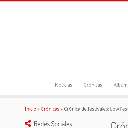
Noticias
Crónicas
Album
Inicio
»
Crónicas
»
Crónica de festivales: Low Fes
Crón
Redes Sociales