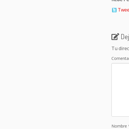
Twee
Dej
Tu direc
Comenta
Nombre