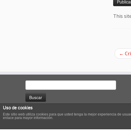
This si
←
Crí
Buscar:
Uso de cookies
Este sitio web utiliza cookies para que usted tenga la mejor experiencia de us
enlace para mayor información.
·
©