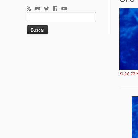
Buscar:
31 Jul, 201