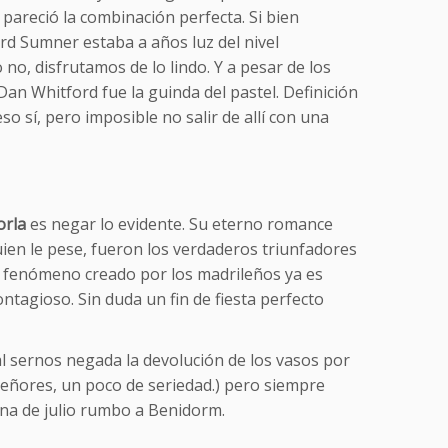
pareció la combinación perfecta. Si bien
ard Sumner estaba a años luz del nivel
 no, disfrutamos de lo lindo. Y a pesar de los
Dan Whitford fue la guinda del pastel. Definición
o sí, pero imposible no salir de allí con una
orla
es negar lo evidente. Su eterno romance
quien le pese, fueron los verdaderos triunfadores
El fenómeno creado por los madrileños ya es
ntagioso. Sin duda un fin de fiesta perfecto
 sernos negada la devolución de los vasos por
señores, un poco de seriedad.) pero siempre
na de julio rumbo a Benidorm.