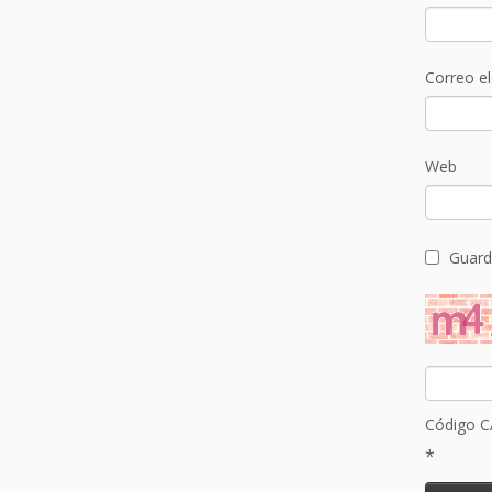
Correo e
Web
Guard
Código 
*