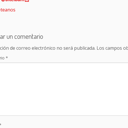
teanos
ar un comentario
ción de correo electrónico no será publicada.
Los campos ob
rio
*
*