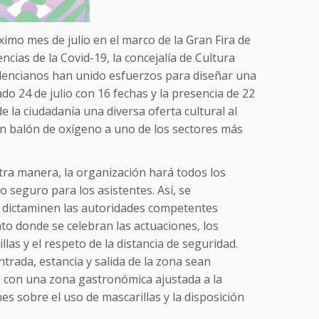
ximo mes de julio en el marco de la Gran Fira de
ncias de la Covid-19, la concejalía de Cultura
alencianos han unido esfuerzos para diseñar una
do 24 de julio con 16 fechas y la presencia de 22
e la ciudadanía una diversa oferta cultural al
á un balón de oxígeno a uno de los sectores más
tra manera, la organización hará todos los
 seguro para los asistentes. Así, se
e dictaminen las autoridades competentes
to donde se celebran las actuaciones, los
illas y el respeto de la distancia de seguridad.
ntrada, estancia y salida de la zona sean
 con una zona gastronómica ajustada a la
es sobre el uso de mascarillas y la disposición