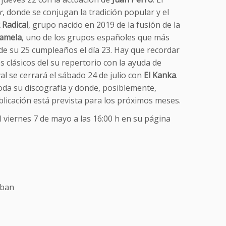
r
, donde se conjugan la tradición popular y el
x Radical
, grupo nacido en 2019 de la fusión de la
amela
, uno de los grupos españoles que más
a de su 25 cumpleaños el día 23. Hay que recordar
os clásicos del su repertorio con la ayuda de
al se cerrará el sábado 24 de julio con
El Kanka
.
toda su discografía y donde, posiblemente,
licación está prevista para los próximos meses.
l viernes 7 de mayo a las 16:00 h en su página
eban