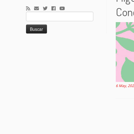
Conc
Buscar:
6 May, 20