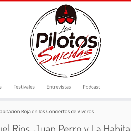
s
Festivales
Entrevistas
Podcast
abitación Roja en los Conciertos de Viveros
el Rios, Juan Perro y La Habita