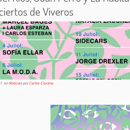
iertos de Viveros
21
en
Noticias
por
Carlos Ciurana