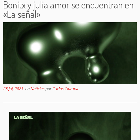
Bonitx y julia amor se encuentran en
«La señal»
28 Jul, 2021
en
Noticias
por
Carlos Ciurana