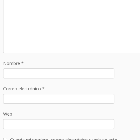
Nombre
*
Correo electrónico
*
Web
Guarda mi nombre, correo electrónico y web en este