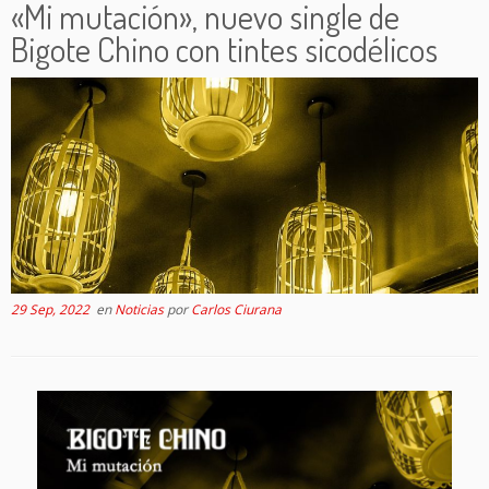
«Mi mutación», nuevo single de
Bigote Chino con tintes sicodélicos
29 Sep, 2022
en
Noticias
por
Carlos Ciurana