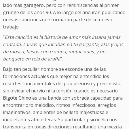
lado más garagero, pero con reminiscencias al primer
grunge de los años 90. A lo largo del año irán publicando
nuevas canciones que formarán parte de su nuevo
trabajo.
“
Esta canción es la historia de amor más insana jamás
contada. Larvas que incuban en tu garganta, alas y ojos
de mosca, besos con trompa, mutaciones, y un
banquete en tela de araña
”.
Bajo tan peculiar nombre se esconde una de las
formaciones actuales que mejor ha entendido los
resortes fundamentales del pop precioso y preciosista,
sin olvidar el nervio ni la tensión cuando es necesario.
Bigote Chino
es una banda con sobrada capacidad para
encontrar oro melódico, ritmos infecciosos, arreglos
imaginativos, ambientes de belleza majestuosa e
inquietantes atmósferas. Su particular psicodelia nos
transporta en todas direcciones resultando una mezcla