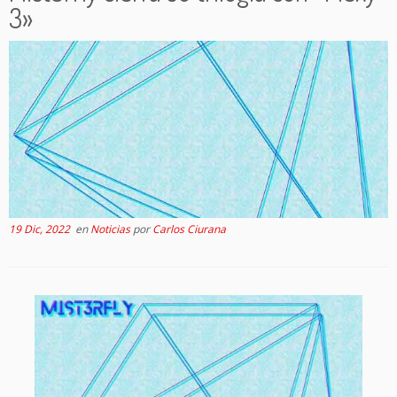
3»
19 Dic, 2022
en
Noticias
por
Carlos Ciurana