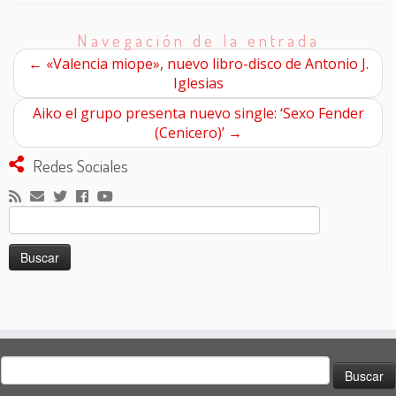
Navegación de la entrada
←
«Valencia miope», nuevo libro-disco de Antonio J.
Iglesias
Aiko el grupo presenta nuevo single: ‘Sexo Fender
(Cenicero)’
→
Redes Sociales
Buscar:
Buscar: