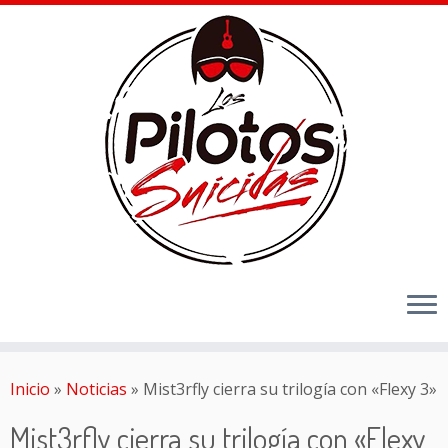
Inicio
»
Noticias
»
Mist3rfly cierra su trilogía con «Flexy 3»
Mist3rfly cierra su trilogía con «Flexy