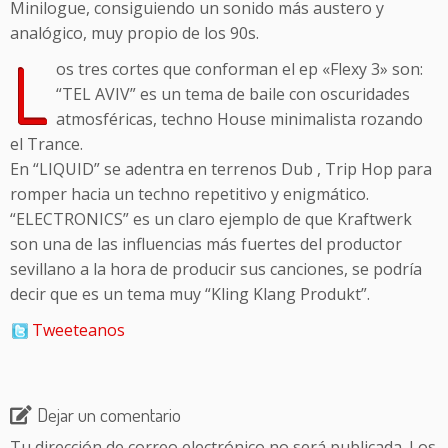
Minilogue, consiguiendo un sonido más austero y
analógico, muy propio de los 90s.
L
os tres cortes que conforman el ep «Flexy 3» son:
“TEL AVIV” es un tema de baile con oscuridades
atmosféricas, techno House minimalista rozando
el Trance.
En “LIQUID” se adentra en terrenos Dub , Trip Hop para
romper hacia un techno repetitivo y enigmático.
“ELECTRONICS” es un claro ejemplo de que Kraftwerk
son una de las influencias más fuertes del productor
sevillano a la hora de producir sus canciones, se podría
decir que es un tema muy “Kling Klang Produkt”.
Tweeteanos
Dejar un comentario
Tu dirección de correo electrónico no será publicada.
Los