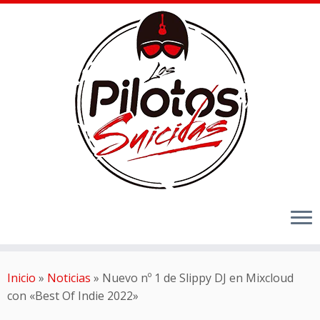
Inicio
»
Noticias
»
Nuevo nº 1 de Slippy DJ en Mixcloud
con «Best Of Indie 2022»