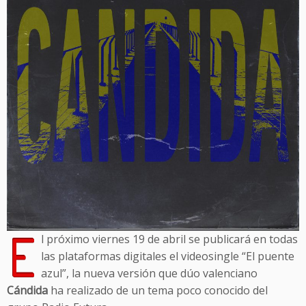
E
l próximo viernes 19 de abril se publicará en todas
las plataformas digitales el videosingle “El puente
azul”, la nueva versión que dúo valenciano
Cándida
ha realizado de un tema poco conocido del