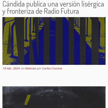
Cándida publica una versión lisérgica
y fronteriza de Radio Futura
19 Abr, 2024
en
Noticias
por
Carlos Ciurana