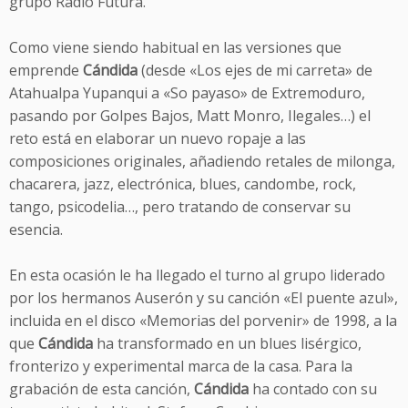
grupo Radio Futura.
Como viene siendo habitual en las versiones que
emprende
Cándida
(desde «Los ejes de mi carreta» de
Atahualpa Yupanqui a «So payaso» de Extremoduro,
pasando por Golpes Bajos, Matt Monro, Ilegales…) el
reto está en elaborar un nuevo ropaje a las
composiciones originales, añadiendo retales de milonga,
chacarera, jazz, electrónica, blues, candombe, rock,
tango, psicodelia…, pero tratando de conservar su
esencia.
En esta ocasión le ha llegado el turno al grupo liderado
por los hermanos Auserón y su canción «El puente azul»,
incluida en el disco «Memorias del porvenir» de 1998, a la
que
Cándida
ha transformado en un blues lisérgico,
fronterizo y experimental marca de la casa. Para la
grabación de esta canción,
Cándida
ha contado con su