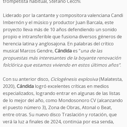
trompetista habitual, Stefano Cecchi.
Liderado por la cantante y compositora valenciana Candi
Imbernón y el músico y productor Juan Barcala, este
proyecto lleva más de 10 años defendiendo un sonido
propio e intransferible que fusiona diversos géneros de
herencia latina y anglosajona. En palabras del crítico
musical Marcos Gendre,
Cándida
es “
una de las
propuestas más interesantes de la boyante renovación
folclórica que estamos viviendo en estos últimos años”
.
Con su anterior disco,
Ciclogénesis explosiva
(Malatesta,
2020),
Cándida
logró excelentes críticas en medios
especializados, logrando entrar en algunas de las listas
de lo mejor del año, como Mondosonoro CV (alcanzando
el puesto número 3), Zona de Obras, Atonal o Beat,
entre otras. Su nuevo disco Traslación y rotación, que
verá la luz a finales de 2024, continúa por esa senda,