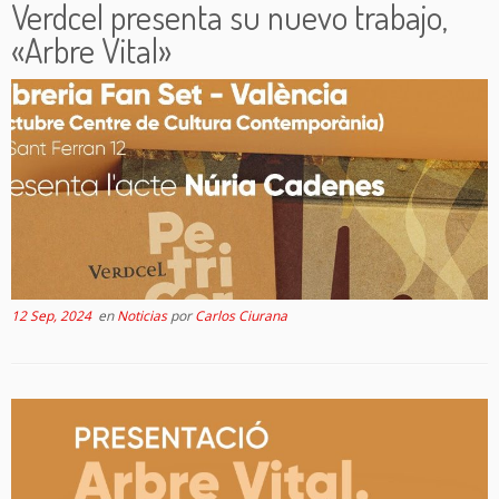
Verdcel presenta su nuevo trabajo,
«Arbre Vital»
12 Sep, 2024
en
Noticias
por
Carlos Ciurana