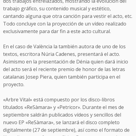
dos trabajos entrelazados, mostrando la evolución del
trabajo gráfico, su contenido musical y estético,
cantando alguna que otra canción para vestir el acto, etc.
Todo concluye con la proyección de un vídeo realizado
exclusivamente para dar fin a este acto cultural.
En el caso de València la también autora de uno de los
textos, escritora Núria Cadenes, presentará el acto.
Asimismo en la presentación de Dénia quien dará inicio
del acto será el reciente premio de honor de las letras
catalanas Josep Piera, quien también participa en el
proyecto.
«Arbre Vital» está compuesto por los disco-libros
titulados «ReSàmara» y «Petricor». Durante el mes de
septiembre saldrán publicados vídeos y sencillos del
nuevo EP «ReSàmara», se lanzará el disco completo
digitalmente (27 de septiembre), así como el formato de