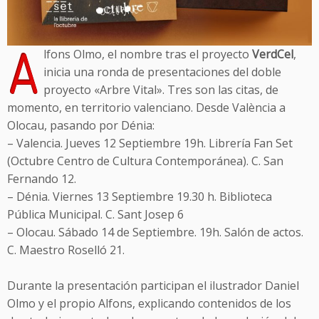
A
lfons Olmo, el nombre tras el proyecto
VerdCel
,
inicia una ronda de presentaciones del doble
proyecto «Arbre Vital». Tres son las citas, de
momento, en territorio valenciano. Desde València a
Olocau, pasando por Dénia:
– Valencia. Jueves 12 Septiembre 19h. Librería Fan Set
(Octubre Centro de Cultura Contemporánea). C. San
Fernando 12.
– Dénia. Viernes 13 Septiembre 19.30 h. Biblioteca
Pública Municipal. C. Sant Josep 6
– Olocau. Sábado 14 de Septiembre. 19h. Salón de actos.
C. Maestro Roselló 21.
Durante la presentación participan el ilustrador Daniel
Olmo y el propio Alfons, explicando contenidos de los