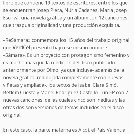
libro que contiene 19 textos de escritores, entre los que
se encuentran Josep Piera, Núria Cadenes, Maria Josep
Escrivà, una novela gráfica y un álbum con 12 canciones
que traspua originalidad y una producción exquisita.
«ReSàmara» conmemora los 15 años del trabajo original
que
VerdCel
presentó bajo ese mismo nombre:
«Sàmara». Es un proyecto con protagonismo femenino y
es mucho más que la reedición del disco publicado
anteriormente por Olmo, ya que incluye- además de la
novela gráfica, redibujada completamente con nuevas
viñetas y ampliada-, los textos de Isabel Clara Simó,
Betlem Cuesta y Manel Rodríguez Castelló-, un EP con 7
nuevas canciones, de las cuales cinco son inéditas y las
otras dos son versiones de temas incluidos en el disco
original.
En este caso, la parte materna es Alcoi, el País Valencia,