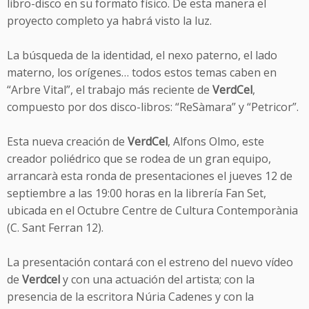
libro-disco en su formato físico. De esta manera el
proyecto completo ya habrá visto la luz.
La búsqueda de la identidad, el nexo paterno, el lado
materno, los orígenes… todos estos temas caben en
“Arbre Vital”, el trabajo más reciente de
VerdCel
,
compuesto por dos disco-libros: “ReSàmara” y “Petricor”.
Esta nueva creación de
VerdCel
, Alfons Olmo, este
creador poliédrico que se rodea de un gran equipo,
arrancarà esta ronda de presentaciones el jueves 12 de
septiembre a las 19:00 horas en la librería Fan Set,
ubicada en el Octubre Centre de Cultura Contemporània
(C. Sant Ferran 12).
La presentación contará con el estreno del nuevo vídeo
de
Verdcel
y con una actuación del artista; con la
presencia de la escritora Núria Cadenes y con la