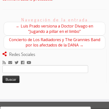
Navegación de la entrada
←
Luis Prado versiona a Doctor Divago en
“Jugando a pillar en el limbo”
Concierto de Los Radiadores y The Grannies Band
por los afectados de la DANA
→
Redes Sociales
Buscar:
Buscar: