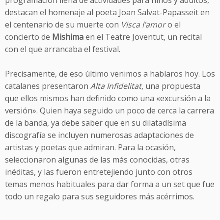
programación llena de actividades para niños y adultos,
destacan el homenaje al poeta Joan Salvat-Papasseit en
el centenario de su muerte con
Visca l’amor
o el
concierto de
Mishima
en el Teatre Joventut, un recital
con el que arrancaba el festival.
Precisamente, de eso último venimos a hablaros hoy. Los
catalanes presentaron
Alta Infidelitat
, una propuesta
que ellos mismos han definido como una «excursión a la
versión». Quien haya seguido un poco de cerca la carrera
de la banda, ya debe saber que en su dilatadísima
discografía se incluyen numerosas adaptaciones de
artistas y poetas que admiran. Para la ocasión,
seleccionaron algunas de las más conocidas, otras
inéditas, y las fueron entretejiendo junto con otros
temas menos habituales para dar forma a un set que fue
todo un regalo para sus seguidores más acérrimos.