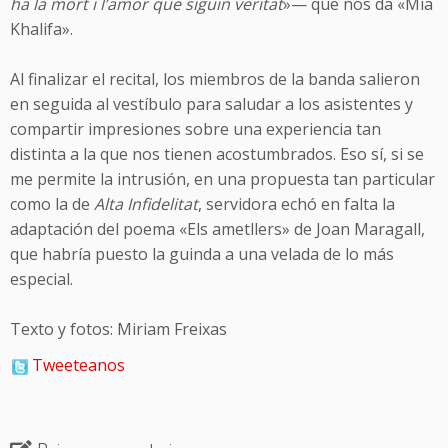
ha la mort i l’amor que siguin veritat
»— que nos da «Mia
Khalifa».
Al finalizar el recital, los miembros de la banda salieron
en seguida al vestíbulo para saludar a los asistentes y
compartir impresiones sobre una experiencia tan
distinta a la que nos tienen acostumbrados. Eso sí, si se
me permite la intrusión, en una propuesta tan particular
como la de
Alta Infidelitat
, servidora echó en falta la
adaptación del poema «Els ametllers» de Joan Maragall,
que habría puesto la guinda a una velada de lo más
especial.
Texto y fotos: Miriam Freixas
Tweeteanos