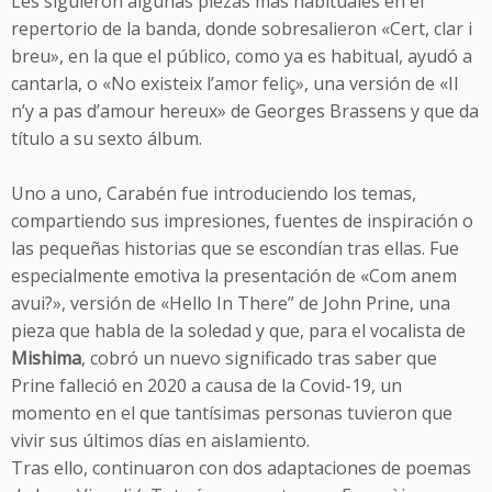
Les siguieron algunas piezas más habituales en el
repertorio de la banda, donde sobresalieron «Cert, clar i
breu», en la que el público, como ya es habitual, ayudó a
cantarla, o «No existeix l’amor feliç», una versión de «Il
n’y a pas d’amour hereux» de Georges Brassens y que da
título a su sexto álbum.
Uno a uno, Carabén fue introduciendo los temas,
compartiendo sus impresiones, fuentes de inspiración o
las pequeñas historias que se escondían tras ellas. Fue
especialmente emotiva la presentación de «Com anem
avui?», versión de «Hello In There” de John Prine, una
pieza que habla de la soledad y que, para el vocalista de
Mishima
, cobró un nuevo significado tras saber que
Prine falleció en 2020 a causa de la Covid-19, un
momento en el que tantísimas personas tuvieron que
vivir sus últimos días en aislamiento.
Tras ello, continuaron con dos adaptaciones de poemas