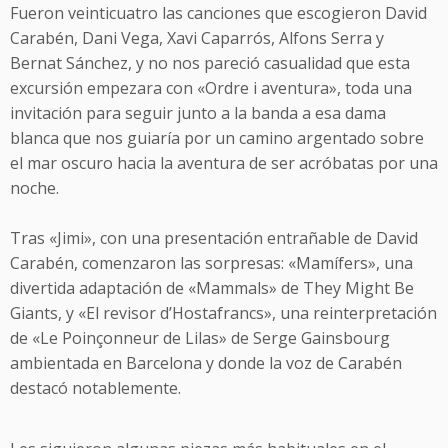
Fueron veinticuatro las canciones que escogieron David
Carabén, Dani Vega, Xavi Caparrós, Alfons Serra y
Bernat Sánchez, y no nos pareció casualidad que esta
excursión empezara con «Ordre i aventura», toda una
invitación para seguir junto a la banda a esa dama
blanca que nos guiaría por un camino argentado sobre
el mar oscuro hacia la aventura de ser acróbatas por una
noche.
Tras «Jimi», con una presentación entrañable de David
Carabén, comenzaron las sorpresas: «Mamífers», una
divertida adaptación de «Mammals» de They Might Be
Giants, y «El revisor d’Hostafrancs», una reinterpretación
de «Le Poinçonneur de Lilas» de Serge Gainsbourg
ambientada en Barcelona y donde la voz de Carabén
destacó notablemente.