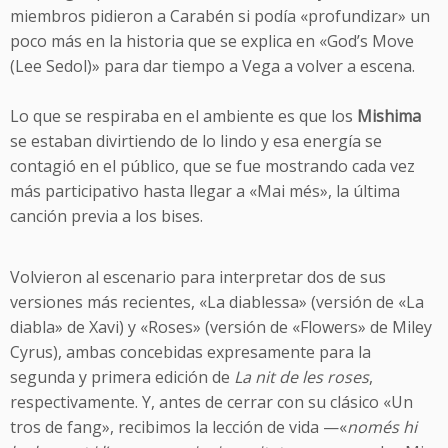
miembros pidieron a Carabén si podía «profundizar» un
poco más en la historia que se explica en «God’s Move
(Lee Sedol)» para dar tiempo a Vega a volver a escena.
Lo que se respiraba en el ambiente es que los
Mishima
se estaban divirtiendo de lo lindo y esa energía se
contagió en el público, que se fue mostrando cada vez
más participativo hasta llegar a «Mai més», la última
canción previa a los bises.
Volvieron al escenario para interpretar dos de sus
versiones más recientes, «La diablessa» (versión de «La
diabla» de Xavi) y «Roses» (versión de «Flowers» de Miley
Cyrus), ambas concebidas expresamente para la
segunda y primera edición de
La nit de les roses
,
respectivamente. Y, antes de cerrar con su clásico «Un
tros de fang», recibimos la lección de vida —«
només hi