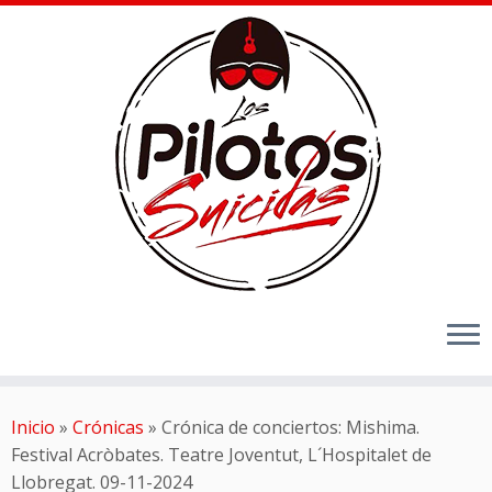
Inicio
»
Crónicas
»
Crónica de conciertos: Mishima.
Festival Acròbates. Teatre Joventut, L´Hospitalet de
Llobregat. 09-11-2024