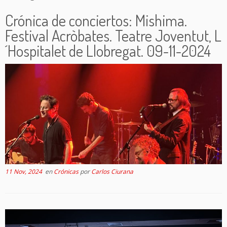
Crónica de conciertos: Mishima.
Festival Acròbates. Teatre Joventut, L
´Hospitalet de Llobregat. 09-11-2024
11 Nov, 2024
en
Crónicas
por
Carlos Ciurana