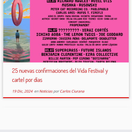
25 nuevas confirmaciones del Vida Festival y
cartel por días
19 Dic, 2024
en
Noticias
por
Carlos Ciurana