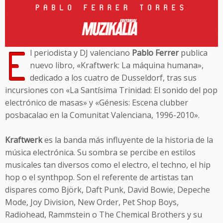
E
l periodista y DJ valenciano
Pablo Ferrer
publica
nuevo libro, «Kraftwerk: La máquina humana»,
dedicado a los cuatro de Dusseldorf, tras sus
incursiones con «La Santísima Trinidad: El sonido del pop
electrónico de masas» y «Génesis: Escena clubber
posbacalao en la Comunitat Valenciana, 1996-2010».
Kraftwerk
es la banda más influyente de la historia de la
música electrónica. Su sombra se percibe en estilos
musicales tan diversos como el electro, el techno, el hip
hop o el synthpop. Son el referente de artistas tan
dispares como Björk, Daft Punk, David Bowie, Depeche
Mode, Joy Division, New Order, Pet Shop Boys,
Radiohead, Rammstein o The Chemical Brothers y su