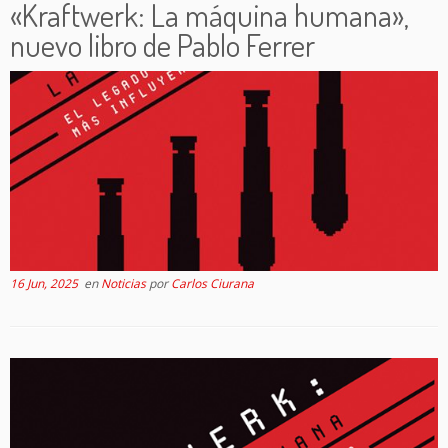
«Kraftwerk: La máquina humana»,
nuevo libro de Pablo Ferrer
16 Jun, 2025
en
Noticias
por
Carlos Ciurana