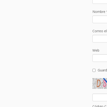
Nombre
Correo e
Web
Guard
Código 