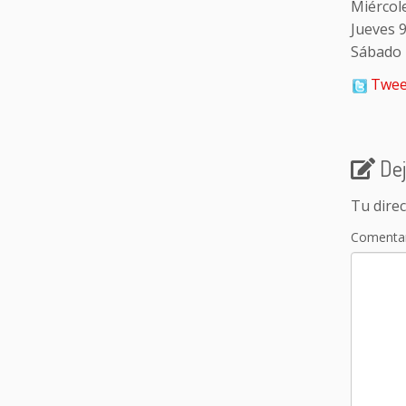
Miércol
Jueves 
Sábado 
Twee
Dej
Tu direc
Comenta