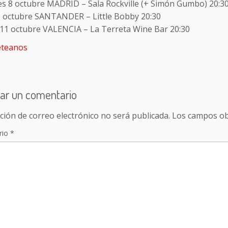
es 8 octubre MADRID – Sala Rockville (+ Simón Gumbo) 20:3
9 octubre SANTANDER – Little Bobby 20:30
11 octubre VALENCIA – La Terreta Wine Bar 20:30
teanos
ar un comentario
ción de correo electrónico no será publicada.
Los campos ob
rio
*