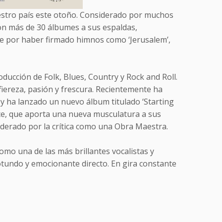
estro país este otoño. Considerado por muchos
on más de 30 álbumes a sus espaldas,
re por haber firmado himnos como ‘Jerusalem’,
ducción de Folk, Blues, Country y Rock and Roll.
fiereza, pasión y frescura. Recientemente ha
y ha lanzado un nuevo álbum titulado ‘Starting
nce, que aporta una nueva musculatura a sus
siderado por la crítica como una Obra Maestra.
omo una de las más brillantes vocalistas y
otundo y emocionante directo. En gira constante