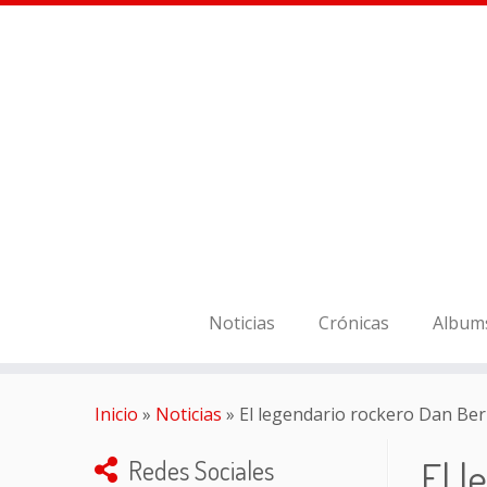
Noticias
Crónicas
Album
Inicio
»
Noticias
»
El legendario rockero Dan Ber
El l
Redes Sociales