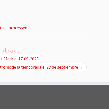
a is processed
.
entrada
u, Madrid. 17-09-2025
ctrònic de la temporada el 27 de septiembre
→