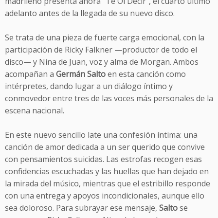
madrileño presenta ahora “Te Oí Decir”, el cuarto último
adelanto antes de la llegada de su nuevo disco.
Se trata de una pieza de fuerte carga emocional, con la
participación de Ricky Falkner —productor de todo el
disco— y Nina de Juan, voz y alma de Morgan. Ambos
acompañan a
Germán Salto
en esta canción como
intérpretes, dando lugar a un diálogo íntimo y
conmovedor entre tres de las voces más personales de la
escena nacional.
En este nuevo sencillo late una confesión íntima: una
canción de amor dedicada a un ser querido que convive
con pensamientos suicidas. Las estrofas recogen esas
confidencias escuchadas y las huellas que han dejado en
la mirada del músico, mientras que el estribillo responde
con una entrega y apoyos incondicionales, aunque ello
sea doloroso. Para subrayar ese mensaje,
Salto
se