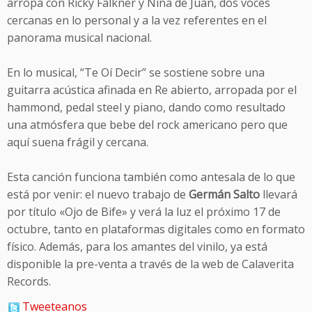
arropa con Ricky Falkner y Nina de Juan, dos voces
cercanas en lo personal y a la vez referentes en el
panorama musical nacional.
En lo musical, “Te Oí Decir” se sostiene sobre una
guitarra acústica afinada en Re abierto, arropada por el
hammond, pedal steel y piano, dando como resultado
una atmósfera que bebe del rock americano pero que
aquí suena frágil y cercana.
Esta canción funciona también como antesala de lo que
está por venir: el nuevo trabajo de
Germán Salto
llevará
por título «Ojo de Bife» y verá la luz el próximo 17 de
octubre, tanto en plataformas digitales como en formato
físico. Además, para los amantes del vinilo, ya está
disponible la pre-venta a través de la web de Calaverita
Records.
Tweeteanos