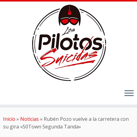
Inicio
»
Noticias
»
Rubén Pozo vuelve a la carretera con
su gira «50Town Segunda Tanda»