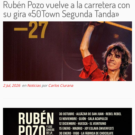
Rubén Pozo vuelve a la carretera con
su gira «50Town Segunda Tanda»
2 Jul, 2026
en
Noticias
por
Carlos Ciurana