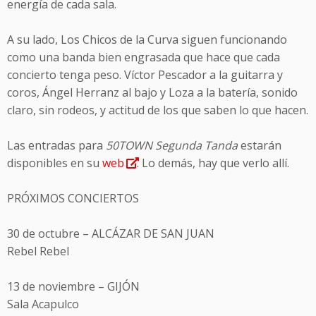
energía de cada sala.
A su lado, Los Chicos de la Curva siguen funcionando
como una banda bien engrasada que hace que cada
concierto tenga peso. Víctor Pescador a la guitarra y
coros, Ángel Herranz al bajo y Loza a la batería, sonido
claro, sin rodeos, y actitud de los que saben lo que hacen.
Las entradas para
50TOWN Segunda Tanda
estarán
disponibles en su
web
. Lo demás, hay que verlo allí.
PRÓXIMOS CONCIERTOS
30 de octubre – ALCÁZAR DE SAN JUAN
Rebel Rebel
13 de noviembre – GIJÓN
Sala Acapulco