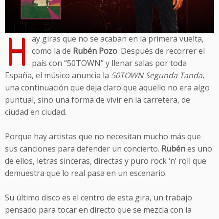
H
ay giras que no se acaban en la primera vuelta,
como la de
Rubén Pozo
. Después de recorrer el
país con “50TOWN” y llenar salas por toda
España, el músico anuncia la
50TOWN Segunda Tanda
,
una continuación que deja claro que aquello no era algo
puntual, sino una forma de vivir en la carretera, de
ciudad en ciudad.
Porque hay artistas que no necesitan mucho más que
sus canciones para defender un concierto.
Rubén
es uno
de ellos, letras sinceras, directas y puro rock ‘n’ roll que
demuestra que lo real pasa en un escenario.
Su último disco es el centro de esta gira, un trabajo
pensado para tocar en directo que se mezcla con la