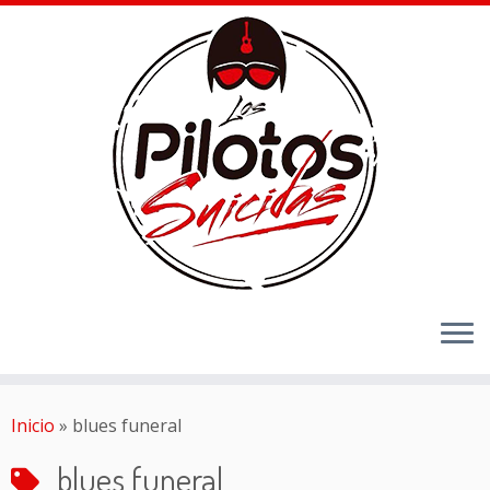
Inicio
»
blues funeral
blues funeral