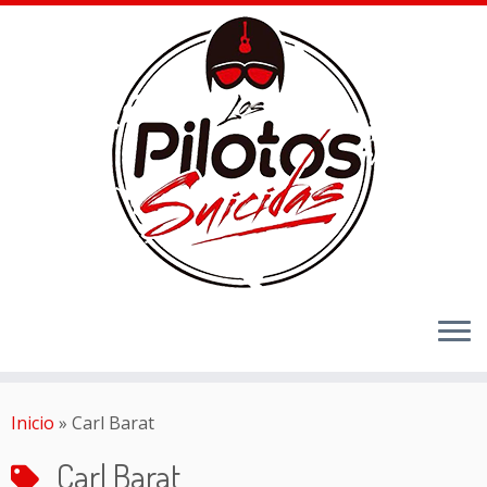
Inicio
»
Carl Barat
Carl Barat