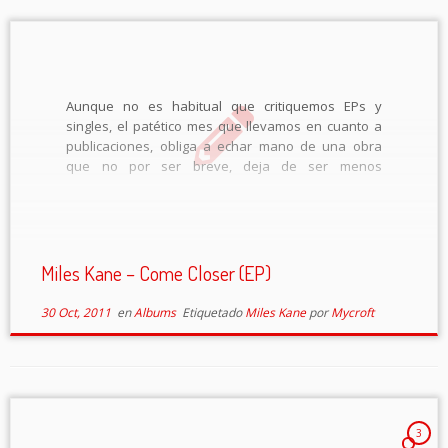
Aunque no es habitual que critiquemos EPs y
singles, el patético mes que llevamos en cuanto a
publicaciones, obliga a echar mano de una obra
que no por ser breve, deja de ser menos
importante: De hecho confirma varias cosas A
saber: Que es el […]
Miles Kane – Come Closer (EP)
30 Oct, 2011
en
Albums
Etiquetado
Miles Kane
por
Mycroft
3