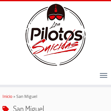
Inicio
»
San Miguel
San Miguel