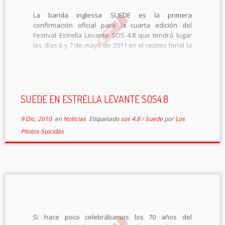
La banda inglessa SUEDE es la primera
confirmación oficial para la cuarta edición del
Festival Estrella Levante SOS 4.8 que tendrá lugar
los días 6 y 7 de mayo de 2011 en el recinto ferial la
Fica de la capital murciana. El concierto de Suede
[…]
SUEDE EN ESTRELLA LEVANTE SOS4.8
9 Dic, 2010
en
Noticias
Etiquetado
sos 4.8
/
Suede
por
Los
Pilotos Suicidas
Si hace poco celebrábamos los 70 años del