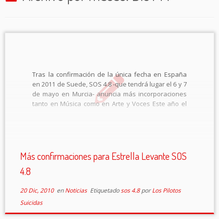
Tras la confirmación de la única fecha en España
en 2011 de Suede, SOS 4.8 -que tendrá lugar el 6 y 7
de mayo en Murcia- anuncia más incorporaciones
tanto en Música como en Arte y Voces Este año el
festival SOS 4.8 se lanza […]
Más confirmaciones para Estrella Levante SOS
4.8
20 Dic, 2010
en
Noticias
Etiquetado
sos 4.8
por
Los Pilotos
Suicidas