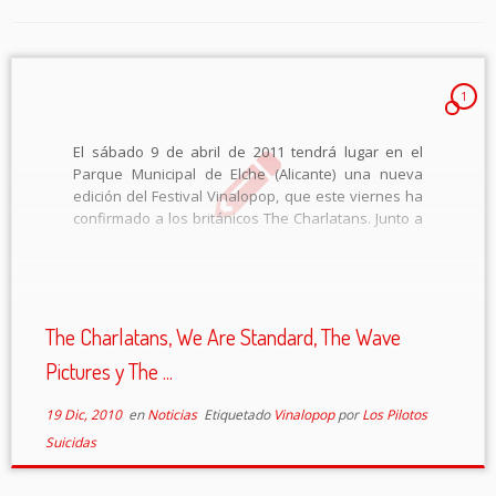
1
El sábado 9 de abril de 2011 tendrá lugar en el
Parque Municipal de Elche (Alicante) una nueva
edición del Festival Vinalopop, que este viernes ha
confirmado a los británicos The Charlatans. Junto a
ellos, The Wave Pictures, la presencia en solitario
del cantante del […]
The Charlatans, We Are Standard, The Wave
Pictures y The ...
19 Dic, 2010
en
Noticias
Etiquetado
Vinalopop
por
Los Pilotos
Suicidas