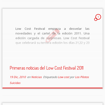
1
Low Cost Festival empieza a desvelar las
novedades y el cartel de la edición 2011. Una
edición cargada de sorpresas. Low Cost Festival
que celebrará su tercera edición los días 21,22 y 23
de julio de 2011 anuncia sus primeras
confirmaciones y un nuevo recinto […]
Primeras noticias del Low Cost Festival 2011
19 Dic, 2010
en
Noticias
Etiquetado
Low cost
por
Los Pilotos
Suicidas