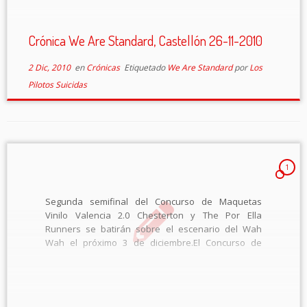
Crónica We Are Standard, Castellón 26-11-2010
2 Dic, 2010
en
Crónicas
Etiquetado
We Are Standard
por
Los
Pilotos Suicidas
1
Segunda semifinal del Concurso de Maquetas
Vinilo Valencia 2.0 Chesterton y The Por Ella
Runners se batirán sobre el escenario del Wah
Wah el próximo 3 de diciembre.El Concurso de
Maquetas Vinilo Valencia 2.0 continúa el próximo 3
de diciembre en su fase de actuaciones […]