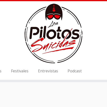
s
Festivales
Entrevistas
Podcast