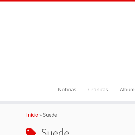
Noticias
Crónicas
Album
Inicio
»
Suede
Suede