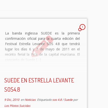
1
La banda inglessa SUEDE es la primera
confirmación oficial para la cuarta edición del
Festival Estrella Levante SOS 4.8 que tendrá
lugar los días 6 y 7 de mayo de 2011 en el
recinto ferial la Fica de la capital murciana. El
concierto de Suede […]
SUEDE EN ESTRELLA LEVANTE
SOS4.8
9 Dic, 2010
en
Noticias
Etiquetado
sos 4.8
/
Suede
por
Los Pilotos Suicidas