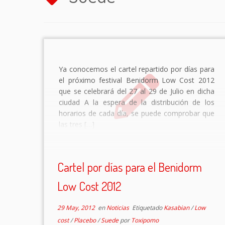
Ya conocemos el cartel repartido por días para
el próximo festival Benidorm Low Cost 2012
que se celebrará del 27 al 29 de Julio en dicha
ciudad A la espera de la distribución de los
horarios de cada día, se puede comprobar que
las tres […]
Cartel por días para el Benidorm
Low Cost 2012
29 May, 2012
en
Noticias
Etiquetado
Kasabian
/
Low
cost
/
Placebo
/
Suede
por
Toxipomo