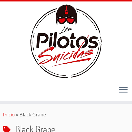
Inicio
»
Black Grape
Black Grape