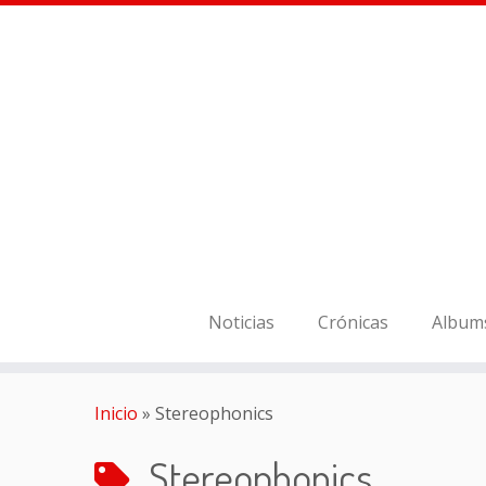
Noticias
Crónicas
Album
Inicio
»
Stereophonics
Stereophonics