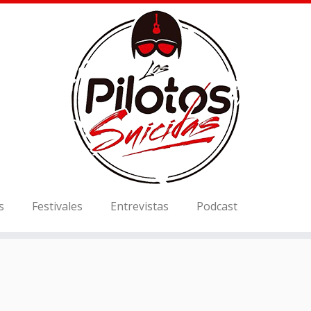
s
Festivales
Entrevistas
Podcast