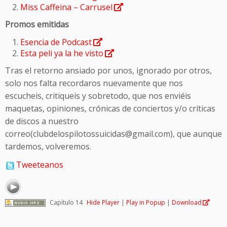
Miss Caffeina – Carrusel
Promos emitidas
Esencia de Podcast
Esta peli ya la he visto
Tras el retorno ansiado por unos, ignorado por otros,
solo nos falta recordaros nuevamente que nos
escucheis, critiqueis y sobretodo, que nos enviéis
maquetas, opiniones, crónicas de conciertos y/o críticas
de discos a nuestro
correo(clubdelospilotossuicidas@gmail.com), que aunque
tardemos, volveremos.
Tweeteanos
Capítulo 14
Hide Player
|
Play in Popup
|
Download