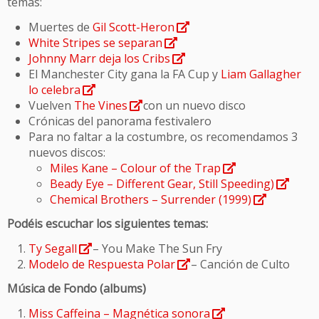
temas:
Muertes de
Gil Scott-Heron
White Stripes se separan
Johnny Marr deja los Cribs
El Manchester City gana la FA Cup y
Liam Gallagher
lo celebra
Vuelven
The Vines
con un nuevo disco
Crónicas del panorama festivalero
Para no faltar a la costumbre, os recomendamos 3
nuevos discos:
Miles Kane – Colour of the Trap
Beady Eye – Different Gear, Still Speeding)
Chemical Brothers – Surrender (1999)
Podéis escuchar los siguientes temas:
Ty Segall
– You Make The Sun Fry
Modelo de Respuesta Polar
– Canción de Culto
Música de Fondo (albums)
Miss Caffeina – Magnética sonora