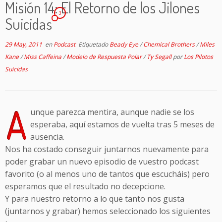
Misión 14: El Retorno de los Jilones
3
Suicidas
29 May, 2011
en
Podcast
Etiquetado
Beady Eye
/
Chemical Brothers
/
Miles
Kane
/
Miss Caffeina
/
Modelo de Respuesta Polar
/
Ty Segall
por
Los Pilotos
Suicidas
A
unque parezca mentira, aunque nadie se los
esperaba, aquí estamos de vuelta tras 5 meses de
ausencia.
Nos ha costado conseguir juntarnos nuevamente para
poder grabar un nuevo episodio de vuestro podcast
favorito (o al menos uno de tantos que escucháis) pero
esperamos que el resultado no decepcione.
Y para nuestro retorno a lo que tanto nos gusta
(juntarnos y grabar) hemos seleccionado los siguientes