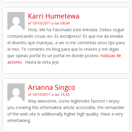
Karri Humetewa
el 10/10/2011 a las 09:04
Hola, Me ha Fascinado este entrada. Debes seguir
comunicando cosas asi. Es wordpress? Es que me da envidia
el disenho que manejas, a ver si me comentas unos tips para
el mio. Te comento mi blog para que lo revises y me digas
que opinas porfa! Es un portal en donde posteo:
noticias de
actores
. Hasta la vista jeje
Arianna Singco
el 10/10/2011 a las 15:33
Way awesome, some legitimate factors! I enjoy
you creating this informative article accessible, the remainder
of the web site is additionally higher high quality. Have a very
entertaining.