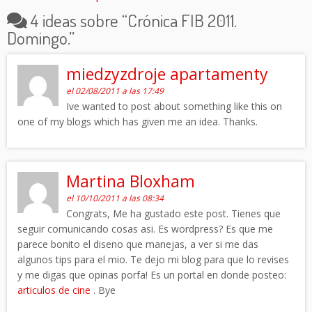
4 ideas sobre “
Crónica FIB 2011.
Domingo.
”
miedzyzdroje apartamenty
el 02/08/2011 a las 17:49
Ive wanted to post about something like this on
one of my blogs which has given me an idea. Thanks.
Martina Bloxham
el 10/10/2011 a las 08:34
Congrats, Me ha gustado este post. Tienes que
seguir comunicando cosas asi. Es wordpress? Es que me
parece bonito el diseno que manejas, a ver si me das
algunos tips para el mio. Te dejo mi blog para que lo revises
y me digas que opinas porfa! Es un portal en donde posteo:
articulos de cine
. Bye