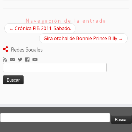
Navegación de la entrada
←
Crónica FIB 2011. Sábado.
Gira otoñal de Bonnie Prince Billy
→
Redes Sociales
Buscar:
Buscar: