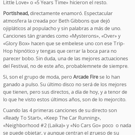
Little Love» o «5 Years Time» hicieron el resto.
Portishead,
directamente enamoró. Espectacular
atmosfera la creada por Beth Gibbons que dejó
ojipláticos al populacho y sin palabras a más de uno.
Canciones tán grandes como «Mysterons», «Over» y
«Glory Box» hacen que se embelese uno con ese Trip-
Hop hipnótico y tengas que cerrar la boca para no
parecer bobo. Sin duda, una de las mejores actuaciones
del Festival, no de este año, probablemnete de siempre.
Si, son el grupo de moda, pero
Arcade Fire
se lo han
ganado a pulso. Su último disco no será de los mejores
que tienen, pero sus directos, a día de hoy, y a tenor de
lo que he visto estos últimos años, son de lo mejorcito.
Cuando las 4 primeras canciones de su directo son
«Ready To Start», «Keep The Car Running»,
«Neighborhood #2 (Laika)» y «No Cars Go» poco o nada
se puede objetar, y aunque centran el grueso de su