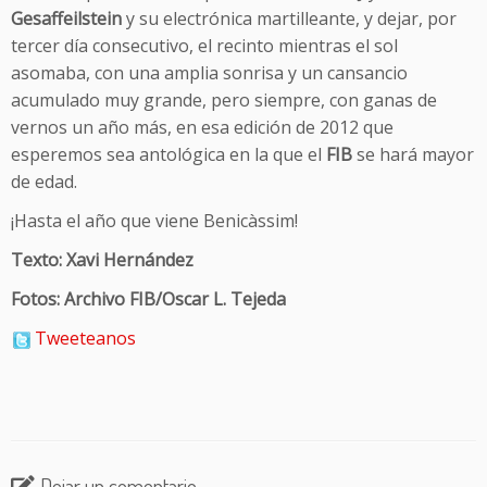
Gesaffeilstein
y su electrónica martilleante, y dejar, por
tercer día consecutivo, el recinto mientras el sol
asomaba, con una amplia sonrisa y un cansancio
acumulado muy grande, pero siempre, con ganas de
vernos un año más, en esa edición de 2012 que
esperemos sea antológica en la que el
FIB
se hará mayor
de edad.
¡Hasta el año que viene Benicàssim!
Texto: Xavi Hernández
Fotos: Archivo FIB/Oscar L. Tejeda
Tweeteanos
Dejar un comentario