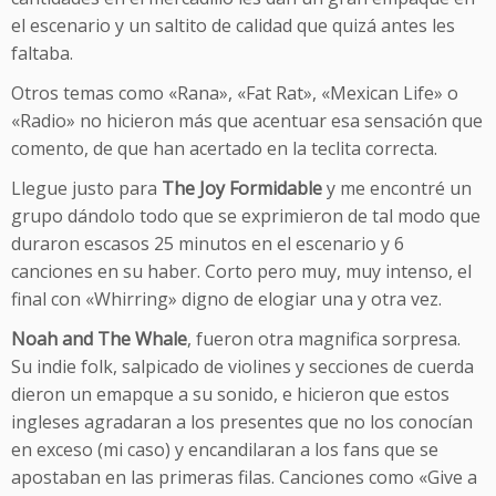
el escenario y un saltito de calidad que quizá antes les
faltaba.
Otros temas como «Rana», «Fat Rat», «Mexican Life» o
«Radio» no hicieron más que acentuar esa sensación que
comento, de que han acertado en la teclita correcta.
Llegue justo para
The Joy Formidable
y me encontré un
grupo dándolo todo que se exprimieron de tal modo que
duraron escasos 25 minutos en el escenario y 6
canciones en su haber. Corto pero muy, muy intenso, el
final con «Whirring» digno de elogiar una y otra vez.
Noah and The Whale
, fueron otra magnifica sorpresa.
Su indie folk, salpicado de violines y secciones de cuerda
dieron un emapque a su sonido, e hicieron que estos
ingleses agradaran a los presentes que no los conocían
en exceso (mi caso) y encandilaran a los fans que se
apostaban en las primeras filas. Canciones como «Give a