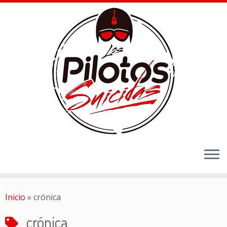
Inicio
»
crónica
crónica