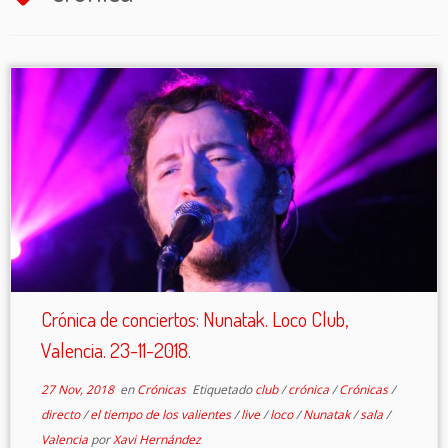
Crónica de conciertos: Nunatak. Loco Club,
Valencia. 23-11-2018.
27 Nov, 2018
en
Crónicas
Etiquetado
club
/
crónica
/
Crónicas
/
directo
/
el tiempo de los valientes
/
live
/
loco
/
Nunatak
/
sala
/
Valencia
por
Xavi Hernández