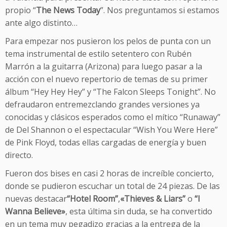
propio “
The News Today
”. Nos preguntamos si estamos
ante algo distinto…
Para empezar nos pusieron los pelos de punta con un
tema instrumental de estilo setentero con Rubén
Marrón a la guitarra (Arizona) para luego pasar a la
acción con el nuevo repertorio de temas de su primer
álbum “Hey Hey Hey” y “The Falcon Sleeps Tonight”. No
defraudaron entremezclando grandes versiones ya
conocidas y clásicos esperados como el mítico “Runaway”
de Del Shannon o el espectacular “Wish You Were Here”
de Pink Floyd, todas ellas cargadas de energía y buen
directo.
Fueron dos bises en casi 2 horas de increíble concierto,
donde se pudieron escuchar un total de 24 piezas. De las
nuevas destacar
“Hotel Room”
,
«Thieves & Liars”
o
“I
Wanna Believe»
, esta última sin duda, se ha convertido
en un tema muy pegadizo gracias a la entrega de la