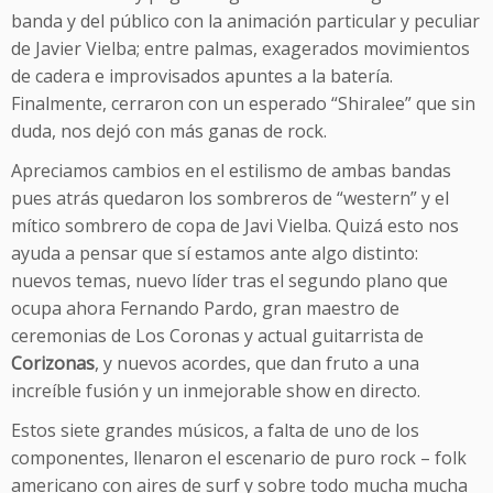
banda y del público con la animación particular y peculiar
de Javier Vielba; entre palmas, exagerados movimientos
de cadera e improvisados apuntes a la batería.
Finalmente, cerraron con un esperado “Shiralee” que sin
duda, nos dejó con más ganas de rock.
Apreciamos cambios en el estilismo de ambas bandas
pues atrás quedaron los sombreros de “western” y el
mítico sombrero de copa de Javi Vielba. Quizá esto nos
ayuda a pensar que sí estamos ante algo distinto:
nuevos temas, nuevo líder tras el segundo plano que
ocupa ahora Fernando Pardo, gran maestro de
ceremonias de Los Coronas y actual guitarrista de
Corizonas
, y nuevos acordes, que dan fruto a una
increíble fusión y un inmejorable show en directo.
Estos siete grandes músicos, a falta de uno de los
componentes, llenaron el escenario de puro rock – folk
americano con aires de surf y sobre todo mucha mucha