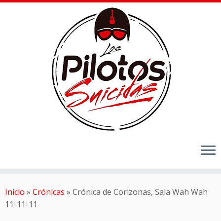
Inicio
»
Crónicas
»
Crónica de Corizonas, Sala Wah Wah
11-11-11