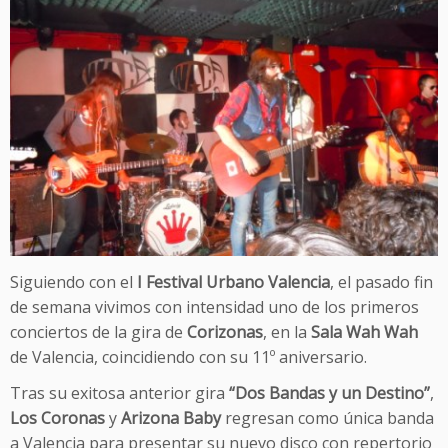
Siguiendo con el
I Festival Urbano Valencia
, el pasado fin
de semana vivimos con intensidad uno de los primeros
conciertos de la gira de
Corizonas
, en la
Sala Wah Wah
de Valencia, coincidiendo con su 11º aniversario.
Tras su exitosa anterior gira
“Dos Bandas y un Destino”
,
Los Coronas
y
Arizona Baby
regresan como única banda
a Valencia para presentar su nuevo disco con repertorio