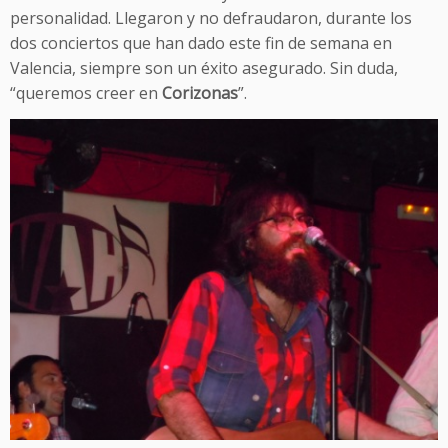
personalidad. Llegaron y no defraudaron, durante los
dos conciertos que han dado este fin de semana en
Valencia, siempre son un éxito asegurado. Sin duda,
“queremos creer en
Corizonas
”.