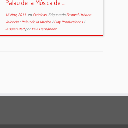
Palau de la Música de ...
16 Nov, 2011
en
Crónicas
Etiquetado
Festival Urbano
Valencia
/
Palau de la Musica
/
Play Producciones
/
Russian Red
por
Xavi Hernández