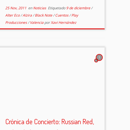
25 Nov, 2011
en
Noticias
Etiquetado
9 de diciembre
/
Alter Eco
/
Alzira
/
Black Note
/
Cuentos
/
Play
Producciones
/
Valencia
por
Xavi Hernández
1
Crónica de Concierto: Russian Red,