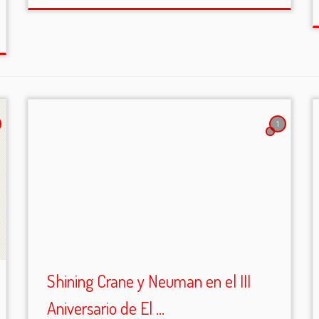
1
Shining Crane y Neuman en el III
Aniversario de El ...