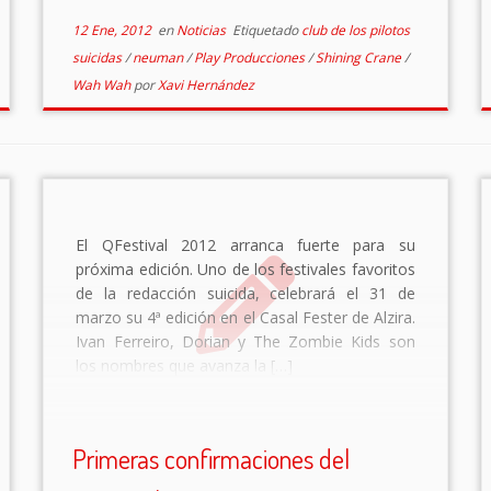
12 Ene, 2012
en
Noticias
Etiquetado
club de los pilotos
suicidas
/
neuman
/
Play Producciones
/
Shining Crane
/
Wah Wah
por
Xavi Hernández
El QFestival 2012 arranca fuerte para su
próxima edición. Uno de los festivales favoritos
de la redacción suicida, celebrará el 31 de
marzo su 4ª edición en el Casal Fester de Alzira.
Ivan Ferreiro, Dorian y The Zombie Kids son
los nombres que avanza la […]
Primeras confirmaciones del