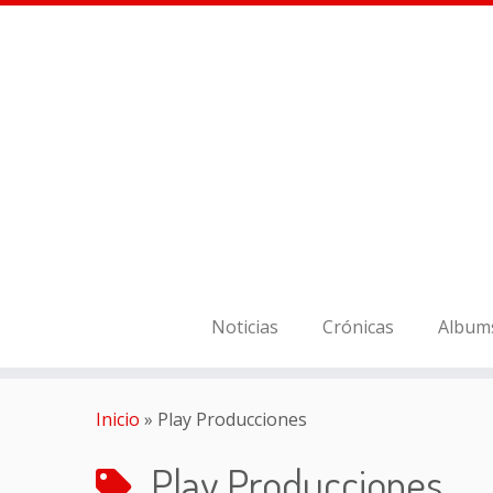
Noticias
Crónicas
Album
Inicio
»
Play Producciones
Play Producciones