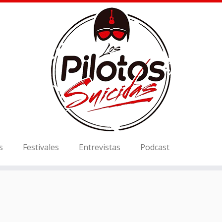
s
Festivales
Entrevistas
Podcast