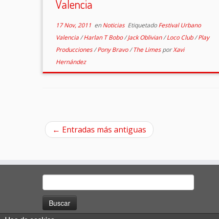
Valencia
17 Nov, 2011
en
Noticias
Etiquetado
Festival Urbano
Valencia
/
Harlan T Bobo
/
Jack Oblivian
/
Loco Club
/
Play
Producciones
/
Pony Bravo
/
The Limes
por
Xavi
Hernández
←
Entradas más antiguas
Buscar: