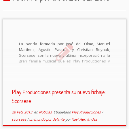
La banda formada por José del Olmo, Manuel
Martínez, Agustín Pascual y Christian Boynak,
Scorsese, son la nueva y última incorporación a la
gran familia musical que es Play Producciones y
dentro de su apartado de Management & Booking.
Practicando un Indie rock y con claras […]
Play Producciones presenta su nuevo fichaje:
Scorsese
20 Feb, 2013
en
Noticias
Etiquetado
Play Producciones
/
scorsese
/
un mundo por delante
por
Xavi Hernández