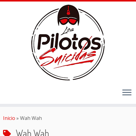
Inicio
»
Wah Wah
Wah Wah