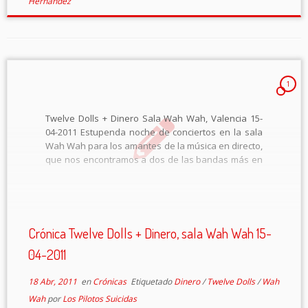
Hernández
1
Twelve Dolls + Dinero Sala Wah Wah, Valencia 15-
04-2011 Estupenda noche de conciertos en la sala
Wah Wah para los amantes de la música en directo,
que nos encontramos a dos de las bandas más en
forma del panorama nacional. Los valencianos
Twelve Dolls volvían […]
Crónica Twelve Dolls + Dinero, sala Wah Wah 15-
04-2011
18 Abr, 2011
en
Crónicas
Etiquetado
Dinero
/
Twelve Dolls
/
Wah
Wah
por
Los Pilotos Suicidas