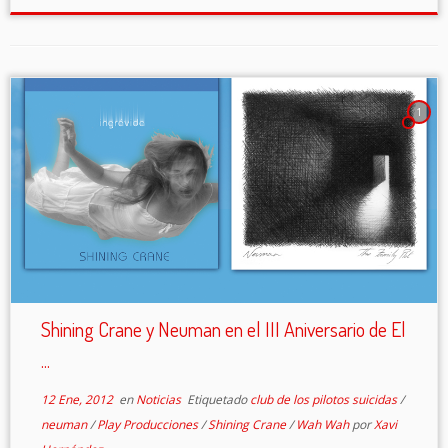
1
Shining Crane y Neuman en el III Aniversario de El
...
12 Ene, 2012
en
Noticias
Etiquetado
club de los pilotos suicidas
/
neuman
/
Play Producciones
/
Shining Crane
/
Wah Wah
por
Xavi