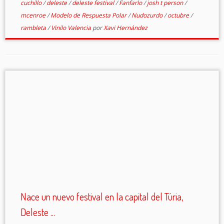
cuchillo
/
deleste
/
deleste festival
/
Fanfarlo
/
josh t person
/
mcenroe
/
Modelo de Respuesta Polar
/
Nudozurdo
/
octubre
/
rambleta
/
Vinilo Valencia
por
Xavi Hernández
Nace un nuevo festival en la capital del Túria,
Deleste ...