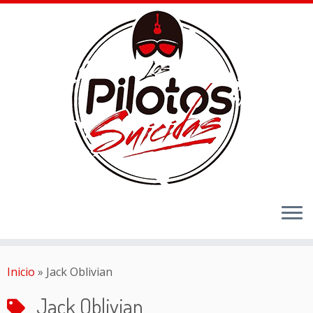
Inicio
»
Jack Oblivian
Jack Oblivian