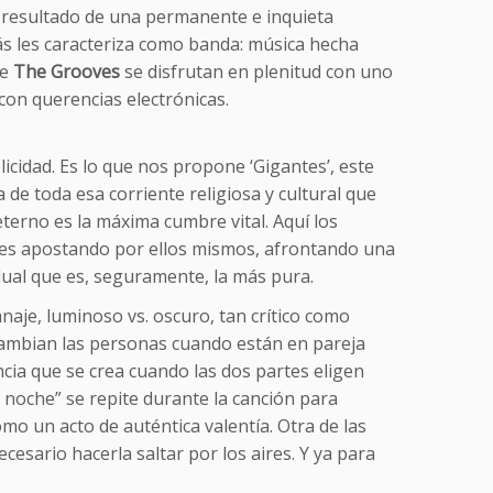
el resultado de una permanente e inquieta
ás les caracteriza como banda: música hecha
de
The Grooves
se disfrutan en plenitud con uno
con querencias electrónicas.
icidad. Es lo que nos propone ‘Gigantes’, este
de toda esa corriente religiosa y cultural que
terno es la máxima cumbre vital. Aquí los
lices apostando por ellos mismos, afrontando una
dual que es, seguramente, la más pura.
naje, luminoso vs. oscuro, tan crítico como
 cambian las personas cuando están en pareja
ncia que se crea cuando las dos partes eligen
noche” se repite durante la canción para
mo un acto de auténtica valentía. Otra de las
cesario hacerla saltar por los aires. Y ya para