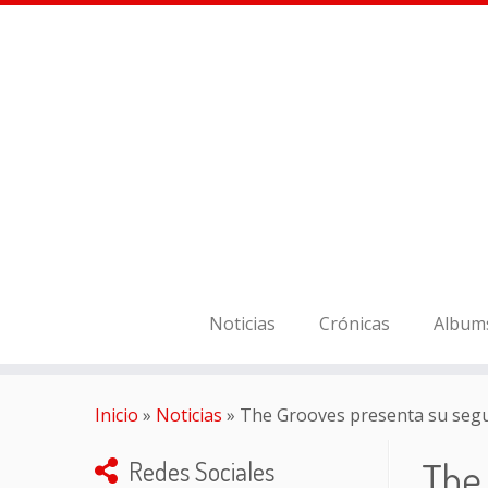
Noticias
Crónicas
Album
Inicio
»
Noticias
»
The Grooves presenta su segu
The 
Redes Sociales