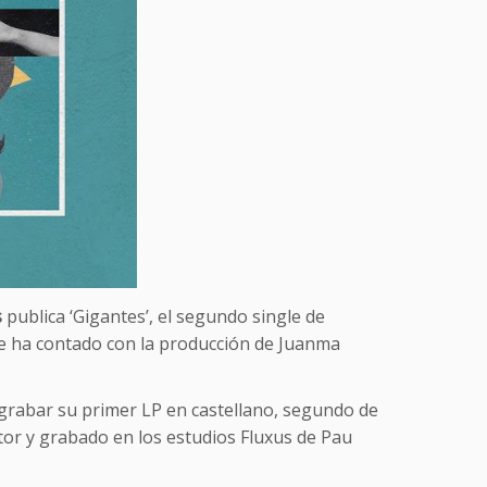
s
publica ‘Gigantes’, el segundo single de
ue ha contado con la producción de Juanma
rabar su primer LP en castellano, segundo de
tor y grabado en los estudios Fluxus de Pau