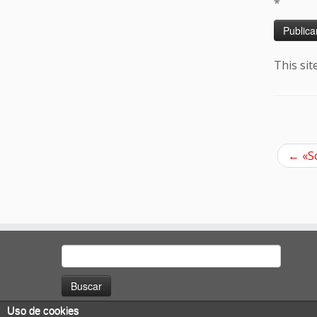
*
This si
←
«So
Buscar:
Uso de cookies