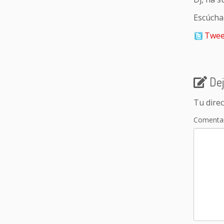
Escúcha
Twee
Dej
Tu direc
Comenta