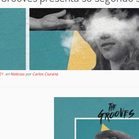
21
en
Noticias
por
Carlos Ciurana