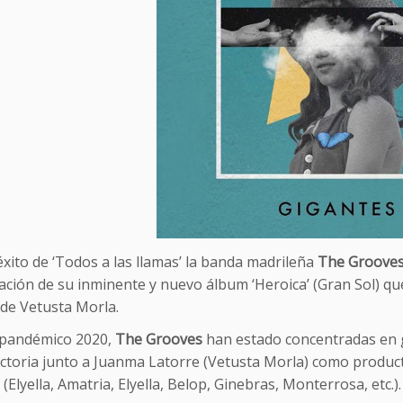
éxito de ‘Todos a las llamas’ la banda madrileña
The Groove
ación de su inminente y nuevo álbum ‘Heroica’ (Gran Sol) q
 de Vetusta Morla.
 pandémico 2020,
The Grooves
han estado concentradas en g
ectoria junto a Juanma Latorre (Vetusta Morla) como produc
(Elyella, Amatria, Elyella, Belop, Ginebras, Monterrosa, etc.).