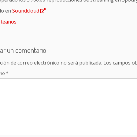
lo en
Soundcloud
teanos
ar un comentario
ción de correo electrónico no será publicada.
Los campos ob
rio
*