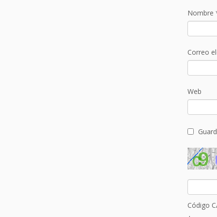
Nombre
Correo e
Web
Guard
Código 