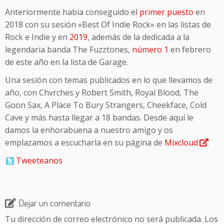
Anteriormente había conseguido el
primer puesto
en
2018 con su sesión «Best Of Indie Rock» en las listas de
Rock e Indie y en
2019
, además de la dedicada a la
legendaria banda The Fuzztones,
número 1
en febrero
de este año en la lista de Garage.
Una sesión con temas publicados en lo que llevamos de
año, con Chvrches y Robert Smith, Royal Blood, The
Goon Sax, A Place To Bury Strangers, Cheekface, Cold
Cave y más hasta llegar a 18 bandas. Desde aquí le
damos la enhorabuena a nuestro amigo y os
emplazamos a escucharla en su página de
Mixcloud
.
Tweeteanos
Dejar un comentario
Tu dirección de correo electrónico no será publicada.
Los