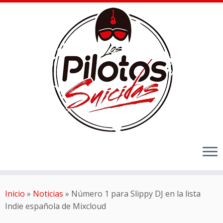
Inicio
»
Noticias
»
Número 1 para Slippy DJ en la lista
Indie española de Mixcloud