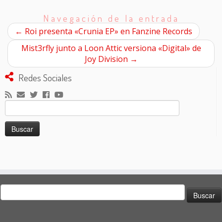
Navegación de la entrada
←
Roi presenta «Crunia EP» en Fanzine Records
Mist3rfly junto a Loon Attic versiona «Digital» de
Joy Division
→
Redes Sociales
Buscar:
Buscar: