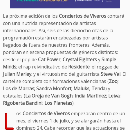
La próxima edición de los
Conciertos de Viveros
contará
con una nutrida representación de artistas
internacionales. Así, seis de las dieciocho citas de la
programación estarán encabezadas por artistas
llegados de fuera de nuestras fronteras. Además,
pondrán en escena propuestas de géneros distintos:
desde el pop de
Cat Power
,
Crystal Fighters
y
Simple
Minds
; el rap reivindicativo de
Residente
; el reggae de
Julian Marley
; y el virtuosismo del guitarrista
Steve Vai.
El
cartel se completa con formaciones valencianas (
Zoo;
Los de Marras; Sandra Monfort; Maluks; Tenda
) y
estatales (
La Oreja de Van Gogh; India Martínez; Leiva;
Rigoberta Bandini; Los Planetas
).
L
os
Conciertos de Viveros
empezarán dentro de un
mes, el viernes 1 de julio, y se alargarán hasta el
domingo 24. Cabe recordar que las actuaciones se