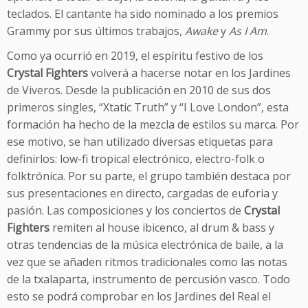
teclados. El cantante ha sido nominado a los premios
Grammy por sus últimos trabajos,
Awake
y
As I Am
.
Como ya ocurrió en 2019, el espíritu festivo de los
Crystal Fighters
volverá a hacerse notar en los Jardines
de Viveros. Desde la publicación en 2010 de sus dos
primeros singles, “Xtatic Truth” y “I Love London”, esta
formación ha hecho de la mezcla de estilos su marca. Por
ese motivo, se han utilizado diversas etiquetas para
definirlos: low-fi tropical electrónico, electro-folk o
folktrónica. Por su parte, el grupo también destaca por
sus presentaciones en directo, cargadas de euforia y
pasión. Las composiciones y los conciertos de
Crystal
Fighters
remiten al house ibicenco, al drum & bass y
otras tendencias de la música electrónica de baile, a la
vez que se añaden ritmos tradicionales como las notas
de la txalaparta, instrumento de percusión vasco. Todo
esto se podrá comprobar en los Jardines del Real el