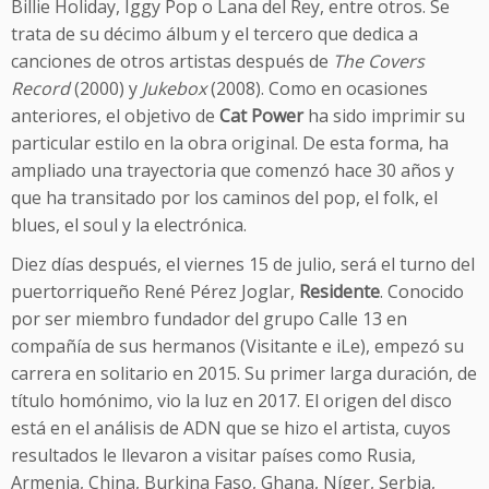
Billie Holiday, Iggy Pop o Lana del Rey, entre otros. Se
trata de su décimo álbum y el tercero que dedica a
canciones de otros artistas después de
The Covers
Record
(2000) y
Jukebox
(2008). Como en ocasiones
anteriores, el objetivo de
Cat Power
ha sido imprimir su
particular estilo en la obra original. De esta forma, ha
ampliado una trayectoria que comenzó hace 30 años y
que ha transitado por los caminos del pop, el folk, el
blues, el soul y la electrónica.
Diez días después, el viernes 15 de julio, será el turno del
puertorriqueño René Pérez Joglar,
Residente
. Conocido
por ser miembro fundador del grupo Calle 13 en
compañía de sus hermanos (Visitante e iLe), empezó su
carrera en solitario en 2015. Su primer larga duración, de
título homónimo, vio la luz en 2017. El origen del disco
está en el análisis de ADN que se hizo el artista, cuyos
resultados le llevaron a visitar países como Rusia,
Armenia, China, Burkina Faso, Ghana, Níger, Serbia,