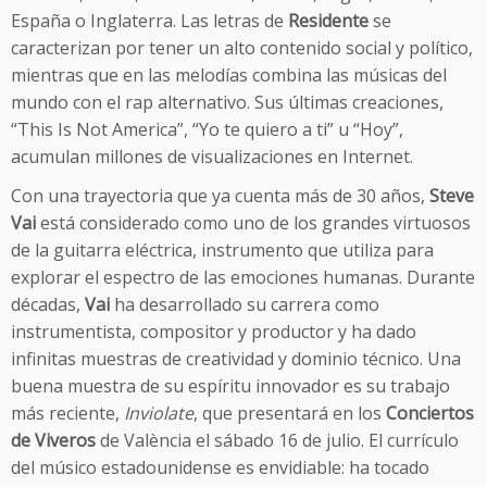
España o Inglaterra. Las letras de
Residente
se
caracterizan por tener un alto contenido social y político,
mientras que en las melodías combina las músicas del
mundo con el rap alternativo. Sus últimas creaciones,
“This Is Not America”, “Yo te quiero a ti” u “Hoy”,
acumulan millones de visualizaciones en Internet.
Con una trayectoria que ya cuenta más de 30 años,
Steve
Vai
está considerado como uno de los grandes virtuosos
de la guitarra eléctrica, instrumento que utiliza para
explorar el espectro de las emociones humanas. Durante
décadas,
Vai
ha desarrollado su carrera como
instrumentista, compositor y productor y ha dado
infinitas muestras de creatividad y dominio técnico. Una
buena muestra de su espíritu innovador es su trabajo
más reciente,
Inviolate
, que presentará en los
Conciertos
de Viveros
de València el sábado 16 de julio. El currículo
del músico estadounidense es envidiable: ha tocado