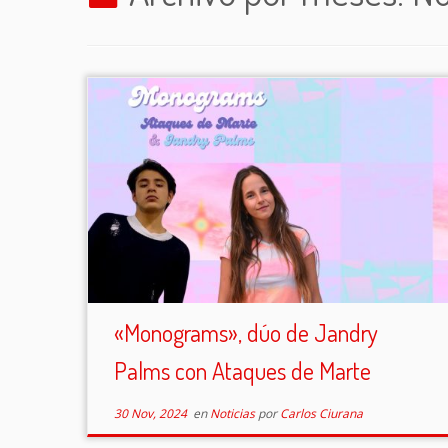
«Monograms», dúo de Jandry
Palms con Ataques de Marte
30 Nov, 2024
en
Noticias
por
Carlos Ciurana