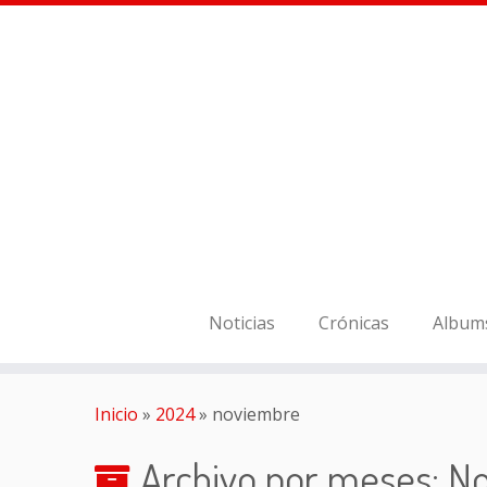
Noticias
Crónicas
Album
Inicio
»
2024
»
noviembre
Archivo por meses:
N