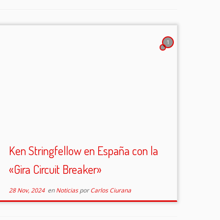
1
Ken Stringfellow en España con la
«Gira Circuit Breaker»
28 Nov, 2024
en
Noticias
por
Carlos Ciurana