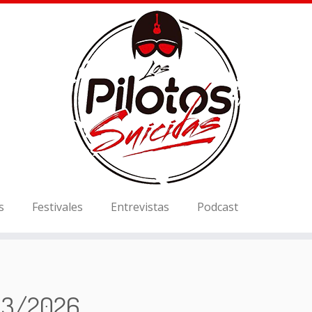
s
Festivales
Entrevistas
Podcast
03/2026