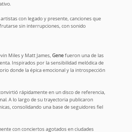
ativo.
 artistas con legado y presente, canciones que
frutarse sin interrupciones, con sonido
vin Miles y Matt James,
Gene
fueron una de las
nta. Inspirados por la sensibilidad melódica de
orio donde la épica emocional y la introspección
onvirtió rápidamente en un disco de referencia,
al. A lo largo de su trayectoria publicaron
nicas, consolidando una base de seguidores fiel
ente con conciertos agotados en ciudades