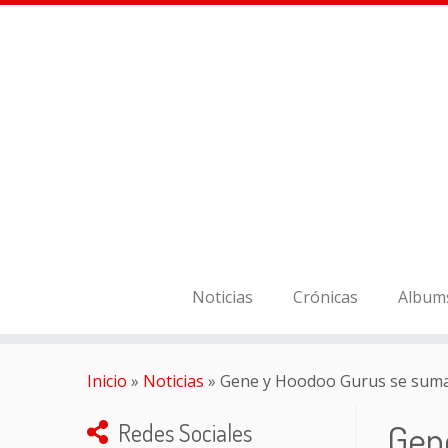
Noticias
Crónicas
Album
Inicio
»
Noticias
»
Gene y Hoodoo Gurus se suman
Gen
Redes Sociales