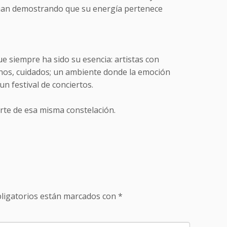
inúan demostrando que su energía pertenece
e siempre ha sido su esencia: artistas con
canos, cuidados; un ambiente donde la emoción
un festival de conciertos.
arte de esa misma constelación.
ligatorios están marcados con
*