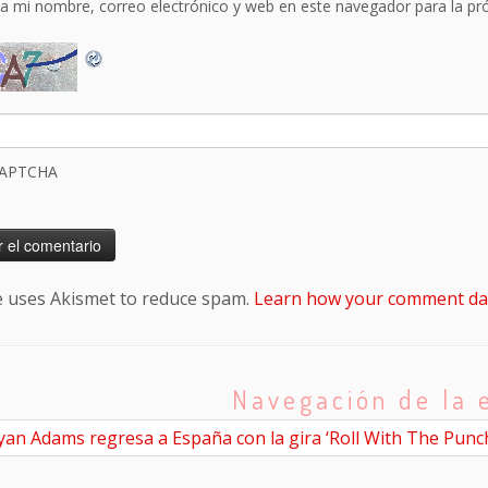
a mi nombre, correo electrónico y web en este navegador para la p
CAPTCHA
te uses Akismet to reduce spam.
Learn how your comment dat
Navegación de la 
an Adams regresa a España con la gira ‘Roll With The Punc