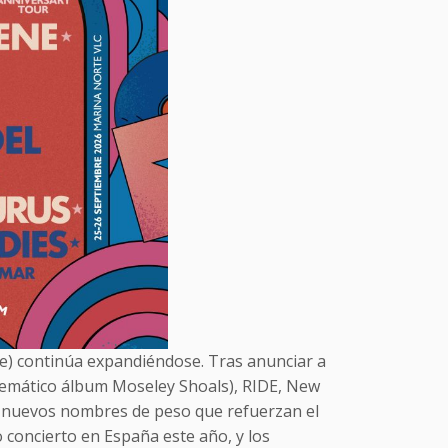
re) continúa expandiéndose. Tras anunciar a
lemático álbum Moseley Shoals), RIDE, New
s nuevos nombres de peso que refuerzan el
o concierto en España este año, y los