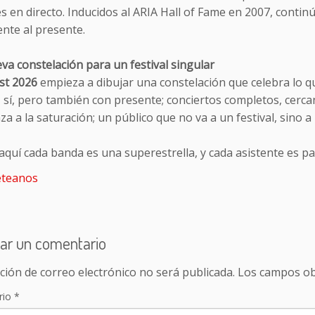
es en directo. Inducidos al ARIA Hall of Fame en 2007, cont
nte al presente.
a constelación para un festival singular
st 2026
empieza a dibujar una constelación que celebra lo qu
, sí, pero también con presente; conciertos completos, cer
a a la saturación; un público que no va a un festival, sino a 
quí cada banda es una superestrella, y cada asistente es p
teanos
ar un comentario
ción de correo electrónico no será publicada.
Los campos ob
rio
*