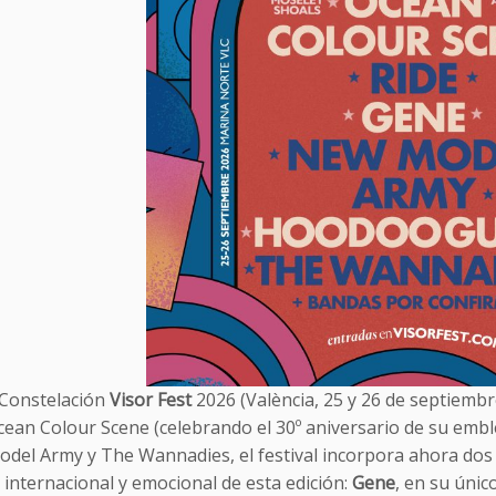
 Constelación
Visor Fest
2026 (València, 25 y 26 de septiemb
cean Colour Scene (celebrando el 30º aniversario de su emb
odel Army y The Wannadies, el festival incorpora ahora do
 internacional y emocional de esta edición:
Gene
, en su únic