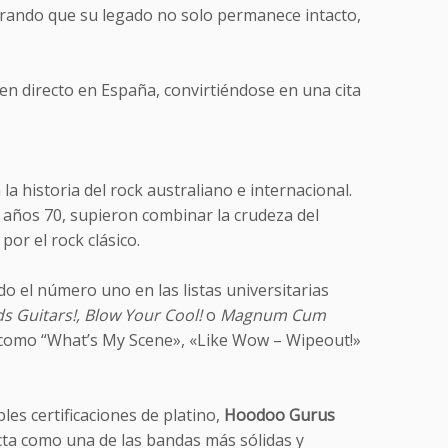
rando que su legado no solo permanece intacto,
 en directo en España, convirtiéndose en una cita
a historia del rock australiano e internacional.
años 70, supieron combinar la crudeza del
or el rock clásico.
 el número uno en las listas universitarias
s Guitars!, Blow Your Cool!
o
Magnum Cum
s como “What’s My Scene», «Like Wow – Wipeout!»
es certificaciones de platino,
Hoodoo Gurus
ta como una de las bandas más sólidas y