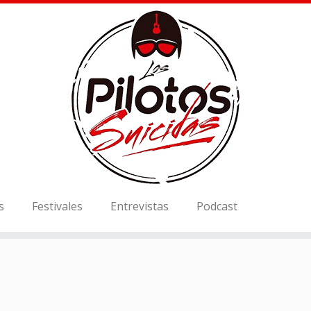
s
Festivales
Entrevistas
Podcast