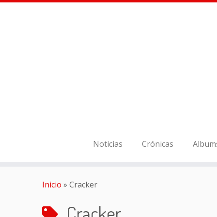
Noticias
Crónicas
Album
Inicio
»
Cracker
Cracker