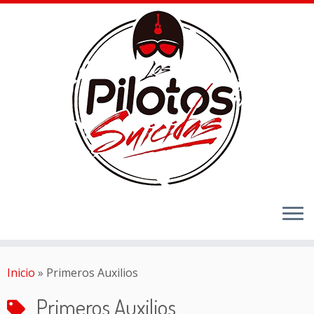
Inicio
»
Primeros Auxilios
Primeros Auxilios