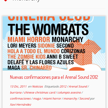
Nuevas confirmaciones para el Arenal Sound 2012
13 Dic, 2011
en
Noticias
Etiquetado
2012
/
Arenal Sound
/
burriana
/
chinese christmas card
/
columpio asesino
/
confirmaciones
/
maga
/
miami horror
/
monarchy
/
Second
por
Xavi Hernández