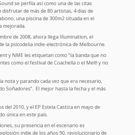
Sound se perfila así como una de las citas
disfrutar de más de 80 artistas, 4 días de
el abono, una piscina de 300m2 situada en el
a mejorada.
mbre de 2008, ahora llega Illumination, el
de la psicodelia indie-electrónica de Melbourne.
ent y NME les etiquetan como “la banda que no
es como el festival de Coachella o el Melt! y no
a nota y parando cada vez que era necesario,
do Soñadores”. El mejor hasta la fecha y el más
 del 2010, y el EP Estela Castiza en mayo de
do única en este país.
iones, su presencia en el escenario es
explosión indie de los años 90, revolucionario de