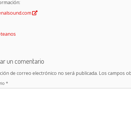
ormación:
enalsound.com
teanos
ar un comentario
ción de correo electrónico no será publicada.
Los campos ob
rio
*