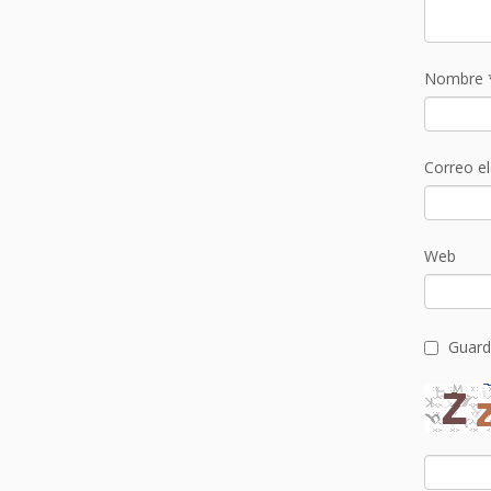
Nombre
Correo e
Web
Guard