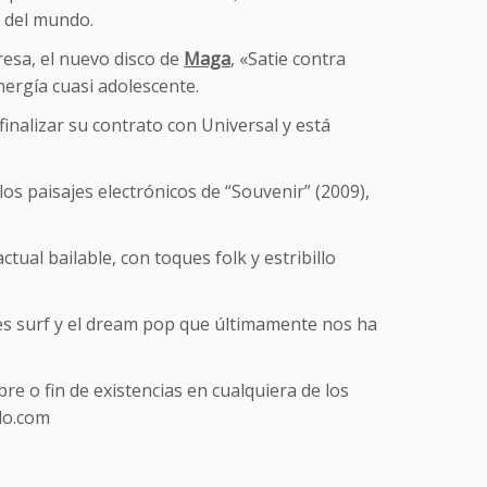
r del mundo.
esa, el nuevo disco de
Maga
, «Satie contra
nergía cuasi adolescente.
finalizar su contrato con Universal y está
os paisajes electrónicos de “Souvenir” (2009),
ctual bailable, con toques folk y estribillo
es surf y el dream pop que últimamente nos ha
e o fin de existencias en cualquiera de los
alo.com