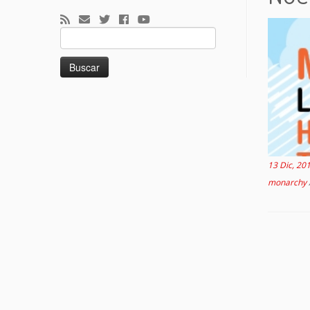
Buscar:
13 Dic, 20
monarchy