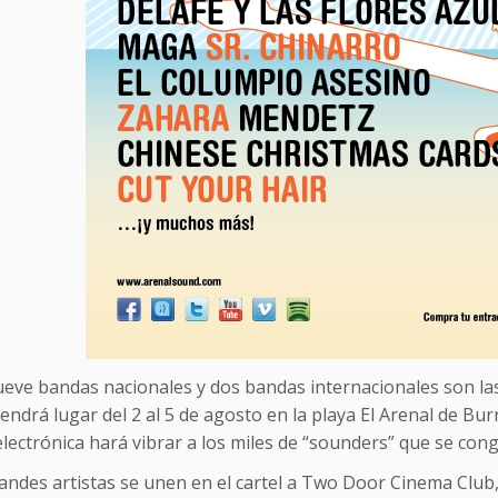
ueve bandas nacionales y dos bandas internacionales son la
tendrá lugar del 2 al 5 de agosto en la playa El Arenal de Burr
electrónica hará vibrar a los miles de “sounders” que se con
andes artistas se unen en el cartel a Two Door Cinema Club