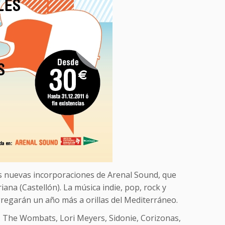
s nuevas incorporaciones de Arenal Sound, que
iana (Castellón). La música indie, pop, rock y
gregarán un año más a orillas del Mediterráneo.
, The Wombats, Lori Meyers, Sidonie, Corizonas,