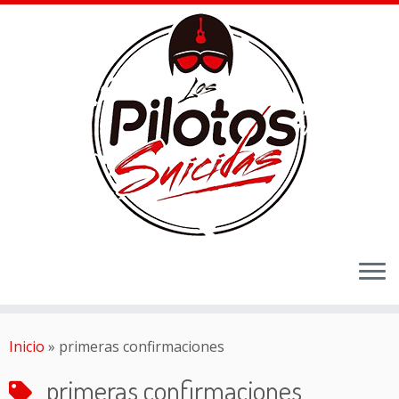
Inicio
»
primeras confirmaciones
primeras confirmaciones