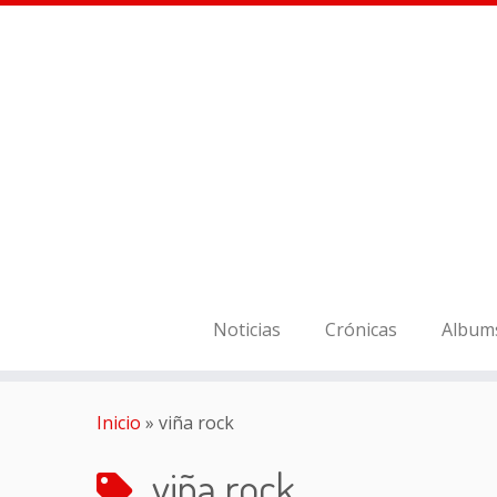
Noticias
Crónicas
Album
Inicio
»
viña rock
viña rock