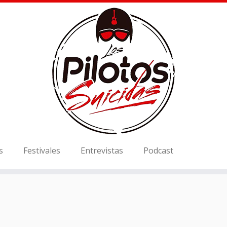
s
Festivales
Entrevistas
Podcast