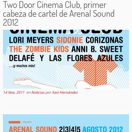
Two Door Cinema Club, primer
cabeza de cartel de Arenal Sound
2012
14 Nov, 2011
en
Noticias
por
Xavi Hernández